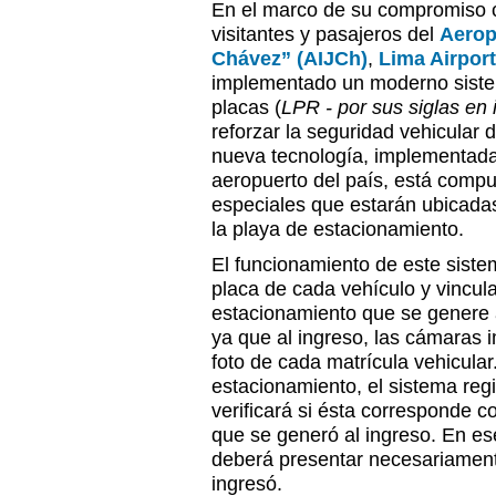
En el marco de su compromiso c
visitantes y pasajeros del
Aerop
Chávez” (AIJCh)
,
Lima Airport
implementado un moderno siste
placas (
LPR - por sus siglas en 
reforzar la seguridad vehicular 
nueva tecnología, implementada
aeropuerto del país, está comp
especiales que estarán ubicadas
la playa de estacionamiento.
El funcionamiento de este sistem
placa de cada vehículo y vincular
estacionamiento que se genere a
ya que al ingreso, las cámaras 
foto de cada matrícula vehicular
estacionamiento, el sistema reg
verificará si ésta corresponde co
que se generó al ingreso. En ese 
deberá presentar necesariament
ingresó.