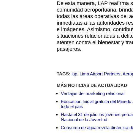
De esta manera, LAP reafirma 
comunidad aeroportuaria, brind
todas las áreas operativas del a
inmediatas a las autoridades re
e imágenes. Asimismo, contribu
situaciones relacionadas a deli
atenten contra el bienestar y tra
pasajeros.
TAGS:
lap
,
Lima Airport Partners
,
Aerop
MÁS NOTICIAS DE ACTUALIDAD
Ventajas del marketing relacional
Educación Inicial gratuita del Mined
todo el país
Hasta el 31 de julio los jóvenes peru
Nacional de la Juventud
Consumo de agua revela dinámica d