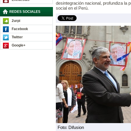
desintegración nacional, profundiza la 
social en el Perú.
REDES SOCIALES
2urpi
Facebook
Twitter
Google+
Foto: Difusion