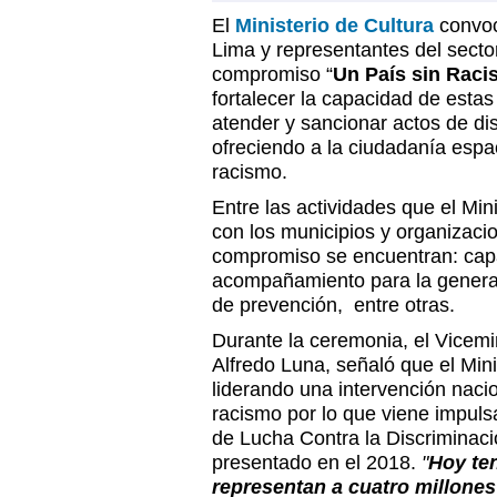
El
Ministerio de Cultura
convoc
Lima y representantes del sector
compromiso “
Un País sin Rac
fortalecer la capacidad de estas 
atender y sancionar actos de dis
ofreciendo a la ciudadanía espac
racismo.
Entre las actividades que el Mini
con los municipios y organizaci
compromiso se encuentran: capa
acompañamiento para la genera
de prevención, entre otras.
Durante la ceremonia, el Vicemin
Alfredo Luna, señaló que el Mini
liderando una intervención naci
racismo por lo que viene impuls
de Lucha Contra la Discriminac
presentado en el 2018.
"
Hoy te
representan a cuatro millone