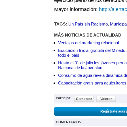
ejercicio pleno de los derechos
Mayor información:
http://alert
TAGS:
Un País sin Racismo
,
Municipa
MÁS NOTICIAS DE ACTUALIDAD
Ventajas del marketing relacional
Educación Inicial gratuita del Mined
todo el país
Hasta el 31 de julio los jóvenes peru
Nacional de la Juventud
Consumo de agua revela dinámica d
Capacitación gratis para acuicul
Participa:
Comentar
Valorar
Regístrate aquí 
COMENTARIOS