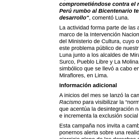
comprometiéndose contra el 
Perú rumbo al Bicentenario te
desarrollo"
, comentó Luna.
La actividad forma parte de las 
marco de la Intervención Naciona
del Ministerio de Cultura, cuyo ob
este problema público de nuestr
Luna junto a los alcaldes de Mi
Surco, Pueblo Libre y La Molina,
simbólico que se llevó a cabo 
Miraflores, en Lima.
Información adicional
A inicios del mes se lanzó la c
Racismo
para visibilizar la “no
que acentúa la desintegración n
e incrementa la exclusión social
Esta campaña nos invita a camb
ponernos alerta sobre una reali