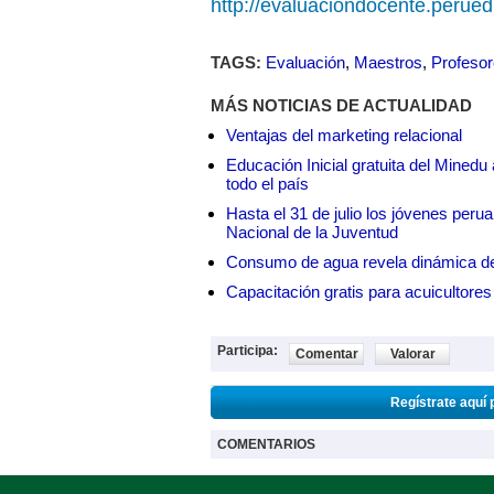
http://evaluaciondocente.perue
TAGS:
Evaluación
,
Maestros
,
Profeso
MÁS NOTICIAS DE ACTUALIDAD
Ventajas del marketing relacional
Educación Inicial gratuita del Mined
todo el país
Hasta el 31 de julio los jóvenes peru
Nacional de la Juventud
Consumo de agua revela dinámica d
Capacitación gratis para acuicul
Participa:
Comentar
Valorar
Regístrate aquí 
COMENTARIOS