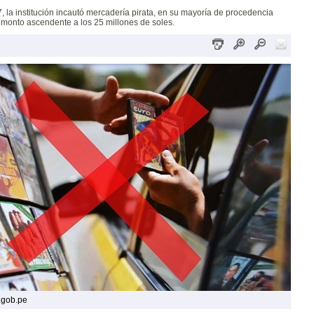
, la institución incautó mercadería pirata, en su mayoría de procedencia
n monto ascendente a los 25 millones de soles.
.gob.pe