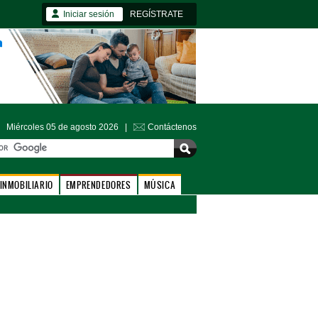
Iniciar sesión
REGÍSTRATE
Miércoles 05 de agosto 2026 |
Contáctenos
INMOBILIARIO
EMPRENDEDORES
MÚSICA