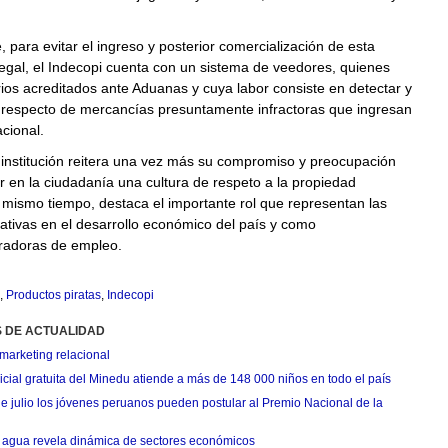
 para evitar el ingreso y posterior comercialización de esta
egal, el Indecopi cuenta con un sistema de veedores, quienes
ios acreditados ante Aduanas y cuya labor consiste en detectar y
s respecto de mercancías presuntamente infractoras que ingresan
nacional.
 institución reitera una vez más su compromiso y preocupación
r en la ciudadanía una cultura de respeto a la propiedad
Al mismo tiempo, destaca el importante rol que representan las
eativas en el desarrollo económico del país y como
radoras de empleo.
,
Productos piratas
,
Indecopi
S DE ACTUALIDAD
marketing relacional
cial gratuita del Minedu atiende a más de 148 000 niños en todo el país
de julio los jóvenes peruanos pueden postular al Premio Nacional de la
agua revela dinámica de sectores económicos