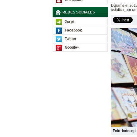
Durante el 2017
asiática, por u
REDES SOCIALES
2urpi
Facebook
Twitter
Google+
Foto: indecopi