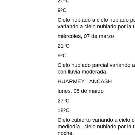
20ºC
9ºC
Cielo nublado a cielo nublado pa
variando a cielo nublado por la t
miércoles, 07 de marzo
21ºC
9ºC
Cielo nublado parcial variando a
con lluvia moderada.
HUARMEY - ANCASH
lunes, 05 de marzo
27ºC
18ºC
Cielo cubierto variando a cielo 
mediodía , cielo nublado por la ta
noche.