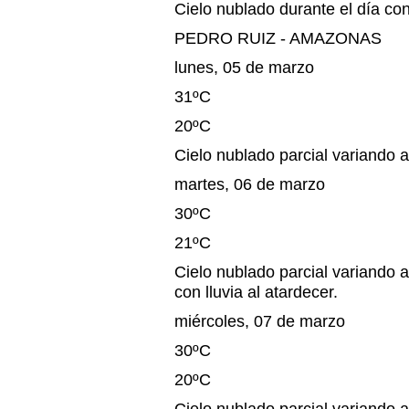
Cielo nublado durante el día con 
PEDRO RUIZ - AMAZONAS
lunes, 05 de marzo
31ºC
20ºC
Cielo nublado parcial variando a
martes, 06 de marzo
30ºC
21ºC
Cielo nublado parcial variando a
con lluvia al atardecer.
miércoles, 07 de marzo
30ºC
20ºC