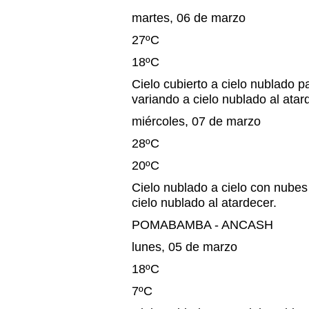
martes, 06 de marzo
27ºC
18ºC
Cielo cubierto a cielo nublado p
variando a cielo nublado al atar
miércoles, 07 de marzo
28ºC
20ºC
Cielo nublado a cielo con nubes
cielo nublado al atardecer.
POMABAMBA - ANCASH
lunes, 05 de marzo
18ºC
7ºC