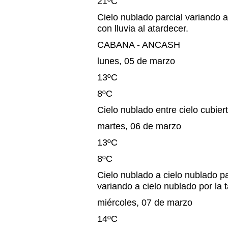
21ºC
Cielo nublado parcial variando a
con lluvia al atardecer.
CABANA - ANCASH
lunes, 05 de marzo
13ºC
8ºC
Cielo nublado entre cielo cubiert
martes, 06 de marzo
13ºC
8ºC
Cielo nublado a cielo nublado pa
variando a cielo nublado por la 
miércoles, 07 de marzo
14ºC