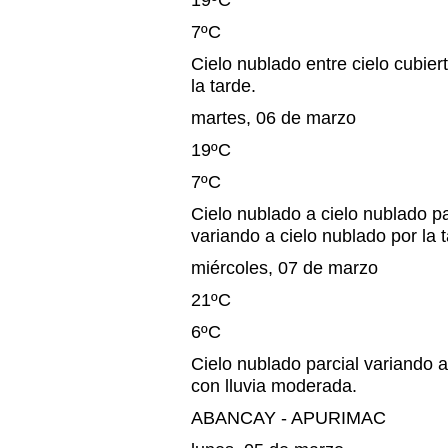
19ºC
7ºC
Cielo nublado entre cielo cubiert
la tarde.
martes, 06 de marzo
19ºC
7ºC
Cielo nublado a cielo nublado pa
variando a cielo nublado por la 
miércoles, 07 de marzo
21ºC
6ºC
Cielo nublado parcial variando a
con lluvia moderada.
ABANCAY - APURIMAC