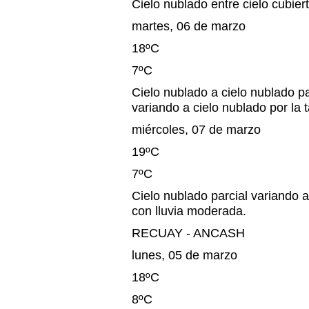
Cielo nublado entre cielo cubiert
martes, 06 de marzo
18ºC
7ºC
Cielo nublado a cielo nublado pa
variando a cielo nublado por la 
miércoles, 07 de marzo
19ºC
7ºC
Cielo nublado parcial variando a
con lluvia moderada.
RECUAY - ANCASH
lunes, 05 de marzo
18ºC
8ºC