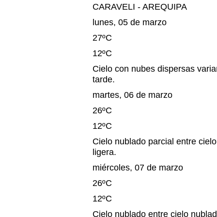
CARAVELI - AREQUIPA
lunes, 05 de marzo
27ºC
12ºC
Cielo con nubes dispersas varia
tarde.
martes, 06 de marzo
26ºC
12ºC
Cielo nublado parcial entre cielo
ligera.
miércoles, 07 de marzo
26ºC
12ºC
Cielo nublado entre cielo nublad