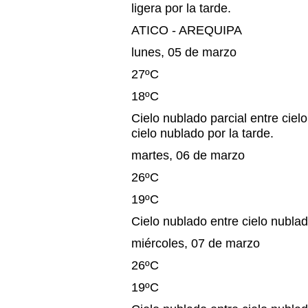
ligera por la tarde.
ATICO - AREQUIPA
lunes, 05 de marzo
27ºC
18ºC
Cielo nublado parcial entre cie
cielo nublado por la tarde.
martes, 06 de marzo
26ºC
19ºC
Cielo nublado entre cielo nublad
miércoles, 07 de marzo
26ºC
19ºC