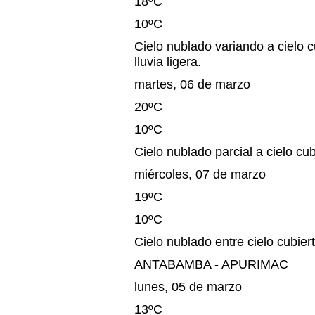
18ºC
10ºC
Cielo nublado variando a cielo c
lluvia ligera.
martes, 06 de marzo
20ºC
10ºC
Cielo nublado parcial a cielo cub
miércoles, 07 de marzo
19ºC
10ºC
Cielo nublado entre cielo cubiert
ANTABAMBA - APURIMAC
lunes, 05 de marzo
13ºC