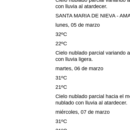
Cielo nublado parcial variando a
con lluvia al atardecer.
SANTA MARIA DE NIEVA - A
lunes, 05 de marzo
32ºC
22ºC
Cielo nublado parcial variando a
con lluvia ligera.
martes, 06 de marzo
31ºC
21ºC
Cielo nublado parcial hacia el m
nublado con lluvia al atardecer.
miércoles, 07 de marzo
31ºC