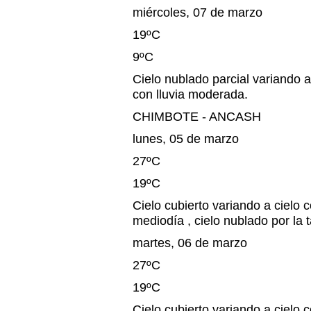
miércoles, 07 de marzo
19ºC
9ºC
Cielo nublado parcial variando a
con lluvia moderada.
CHIMBOTE - ANCASH
lunes, 05 de marzo
27ºC
19ºC
Cielo cubierto variando a cielo 
mediodía , cielo nublado por la t
martes, 06 de marzo
27ºC
19ºC
Cielo cubierto variando a cielo 