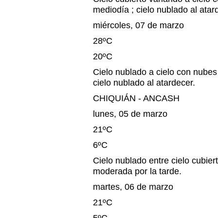
mediodía ; cielo nublado al atar
miércoles, 07 de marzo
28ºC
20ºC
Cielo nublado a cielo con nubes
cielo nublado al atardecer.
CHIQUIÁN - ANCASH
lunes, 05 de marzo
21ºC
6ºC
Cielo nublado entre cielo cubiert
moderada por la tarde.
martes, 06 de marzo
21ºC