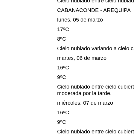
Cielo nublado entre cielo nublad
CABANACONDE - AREQUIPA
lunes, 05 de marzo
17ºC
8ºC
Cielo nublado variando a cielo cu
martes, 06 de marzo
16ºC
9ºC
Cielo nublado entre cielo cubiert
moderada por la tarde.
miércoles, 07 de marzo
16ºC
9ºC
Cielo nublado entre cielo cubiert