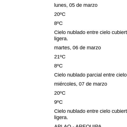
lunes, 05 de marzo
20ºC
8ºC
Cielo nublado entre cielo cubiert
ligera.
martes, 06 de marzo
21ºC
8ºC
Cielo nublado parcial entre cielo
miércoles, 07 de marzo
20ºC
9ºC
Cielo nublado entre cielo cubiert
ligera.
APLAO - AREQUIPA