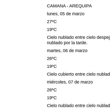
CAMANA - AREQUIPA
lunes, 05 de marzo
27ºC
19ºC
Cielo nublado entre cielo despe
nublado por la tarde.
martes, 06 de marzo
26ºC
19ºC
Cielo cubierto entre cielo nublad
miércoles, 07 de marzo
26ºC
19ºC
Cielo nublado entre cielo nublad