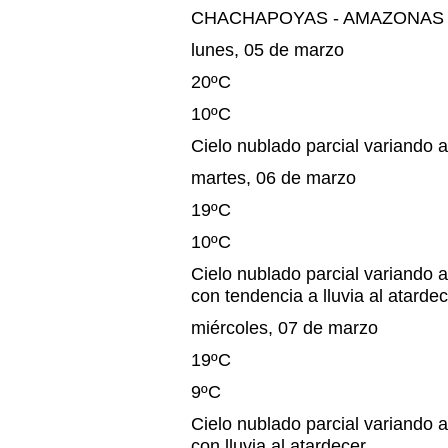
CHACHAPOYAS - AMAZONAS
lunes, 05 de marzo
20ºC
10ºC
Cielo nublado parcial variando a
martes, 06 de marzo
19ºC
10ºC
Cielo nublado parcial variando a
con tendencia a lluvia al atardec
miércoles, 07 de marzo
19ºC
9ºC
Cielo nublado parcial variando a
con lluvia al atardecer.