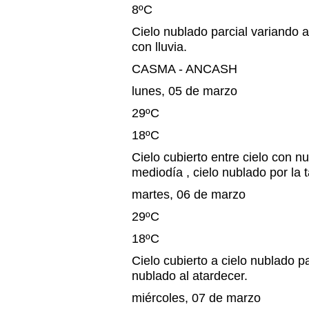
8ºC
Cielo nublado parcial variando a
con lluvia.
CASMA - ANCASH
lunes, 05 de marzo
29ºC
18ºC
Cielo cubierto entre cielo con n
mediodía , cielo nublado por la t
martes, 06 de marzo
29ºC
18ºC
Cielo cubierto a cielo nublado pa
nublado al atardecer.
miércoles, 07 de marzo