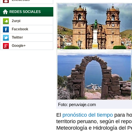
REDES SOCIALES
2urpi
Facebook
Twitter
Google+
Foto: peruviaje.com
El
pronóstico del tiempo
para ho
territorio peruano, según el repo
Meteorología e Hidrología del P