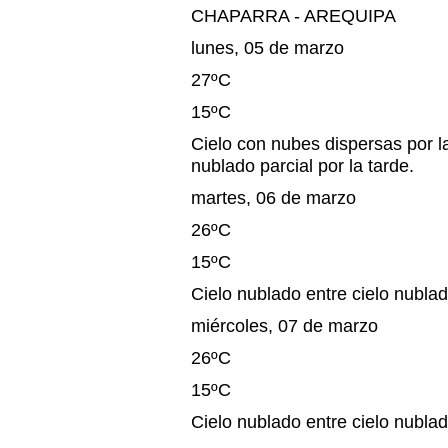
CHAPARRA - AREQUIPA
lunes, 05 de marzo
27ºC
15ºC
Cielo con nubes dispersas por l
nublado parcial por la tarde.
martes, 06 de marzo
26ºC
15ºC
Cielo nublado entre cielo nublad
miércoles, 07 de marzo
26ºC
15ºC
Cielo nublado entre cielo nublad