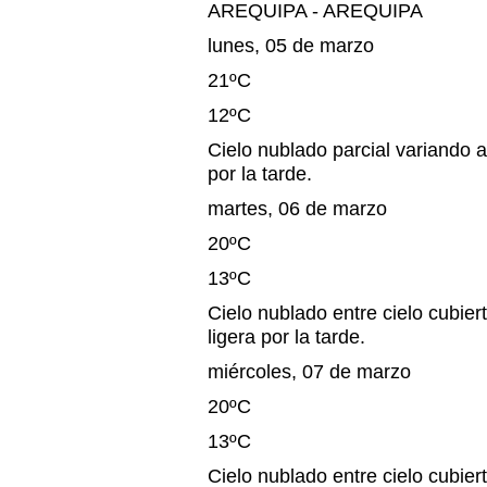
AREQUIPA - AREQUIPA
lunes, 05 de marzo
21ºC
12ºC
Cielo nublado parcial variando a 
por la tarde.
martes, 06 de marzo
20ºC
13ºC
Cielo nublado entre cielo cubiert
ligera por la tarde.
miércoles, 07 de marzo
20ºC
13ºC
Cielo nublado entre cielo cubiert