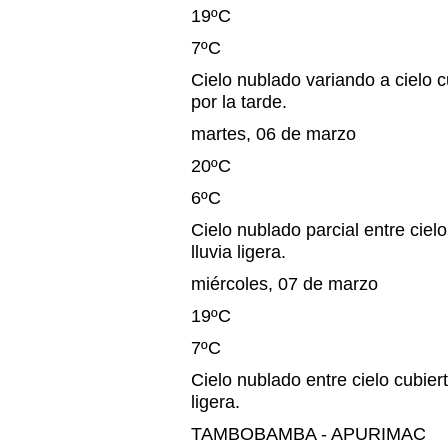
19ºC
7ºC
Cielo nublado variando a cielo cu
por la tarde.
martes, 06 de marzo
20ºC
6ºC
Cielo nublado parcial entre cielo
lluvia ligera.
miércoles, 07 de marzo
19ºC
7ºC
Cielo nublado entre cielo cubiert
ligera.
TAMBOBAMBA - APURIMAC