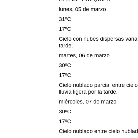
lunes, 05 de marzo
31ºC
17ºC
Cielo con nubes dispersas varia
tarde.
martes, 06 de marzo
30ºC
17ºC
Cielo nublado parcial entre ciel
lluvia ligera por la tarde.
miércoles, 07 de marzo
30ºC
17ºC
Cielo nublado entre cielo nublad