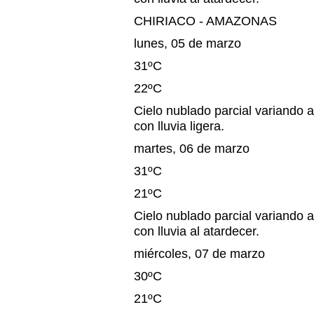
CHIRIACO - AMAZONAS
lunes, 05 de marzo
31ºC
22ºC
Cielo nublado parcial variando a
con lluvia ligera.
martes, 06 de marzo
31ºC
21ºC
Cielo nublado parcial variando a
con lluvia al atardecer.
miércoles, 07 de marzo
30ºC
21ºC