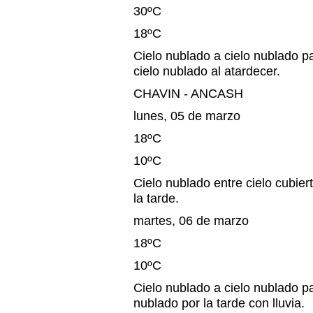
30ºC
18ºC
Cielo nublado a cielo nublado pa
cielo nublado al atardecer.
CHAVIN - ANCASH
lunes, 05 de marzo
18ºC
10ºC
Cielo nublado entre cielo cubiert
la tarde.
martes, 06 de marzo
18ºC
10ºC
Cielo nublado a cielo nublado pa
nublado por la tarde con lluvia.