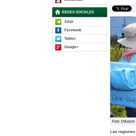
REDES SOCIALES
2urpi
Facebook
Twitter
Google+
Foto: Difusion
Las regiones 