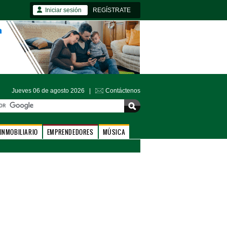
Iniciar sesión
REGÍSTRATE
Jueves 06 de agosto 2026 |
Contáctenos
INMOBILIARIO
EMPRENDEDORES
MÚSICA