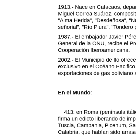
1913.- Nace en Catacaos, depar
Miguel Correa Suárez, composito
"Alma Herida", "Desdeñosa", "Nu
señorial", "Río Piura", "Tondero 
1987.- El embajador Javier Pére
General de la ONU, recibe el Pr
Cooperación Iberoamericana.
2002.- El Municipio de Ilo ofrec
exclusivo en el Océano Pacifico,
exportaciones de gas boliviano
En el Mundo
:
413: en Roma (península itáli
firma un edicto liberando de imp
Tuscia, Campania, Picenum, Sa
Calabria, que habían sido arras