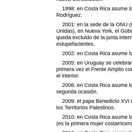
1998: en Costa Rica asume la 
Rodríguez.
2001: en la sede de la ONU (O
Unidas), en Nueva York, el Gob
queda excluido de la junta inter
estupefacientes.
2002: en Costa Rica asume la 
2005: en Uruguay se celebran 
primera vez el Frente Amplio co
el interior.
2006: en Costa Rica asume la 
segunda ocasión.
2009: el papa Benedicto XVI inic
los Territorios Palestinos.
2010: en Costa Rica asume la 
(es la primera mujer costarricen