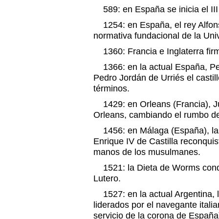
589: en España se inicia el III
1254: en España, el rey Alfons
normativa fundacional de la Un
1360: Francia e Inglaterra firm
1366: en la actual España, Pe
Pedro Jordán de Urriés el castill
términos.
1429: en Orleans (Francia), Jua
Orleans, cambiando el rumbo de
1456: en Málaga (España), las 
Enrique IV de Castilla reconquis
manos de los musulmanes.
1521: la Dieta de Worms conde
Lutero.
1527: en la actual Argentina, 
liderados por el navegante itali
servicio de la corona de España