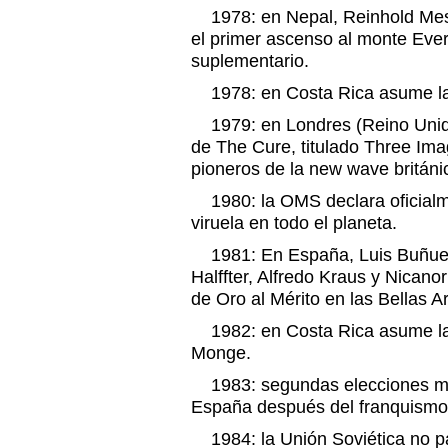
1978: en Nepal, Reinhold Mess
el primer ascenso al monte Ever
suplementario.
1978: en Costa Rica asume la 
1979: en Londres (Reino Unido
de The Cure, titulado Three Ima
pioneros de la new wave británi
1980: la OMS declara oficialme
viruela en todo el planeta.
1981: En España, Luis Buñuel, 
Halffter, Alfredo Kraus y Nicano
de Oro al Mérito en las Bellas Ar
1982: en Costa Rica asume la 
Monge.
1983: segundas elecciones mu
España después del franquismo
1984: la Unión Soviética no pa