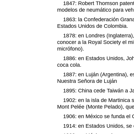
1847: Robert Thomson patenta
modelos de neumático para vehí
1863: la Confederación Grana
Estados Unidos de Colombia.
1878: en Londres (Inglaterra)
conocer a la Royal Society el m
micrófono).
1886: en Estados Unidos, John
coca cola.
1887: en Luján (Argentina), e
Nuestra Señora de Luján
1895: China cede Taiwán a J
1902: en la isla de Martinica s
Mont Pelée (Monte Pelado), que 
1906: en México se funda el C
1914: en Estados Unidos, se c