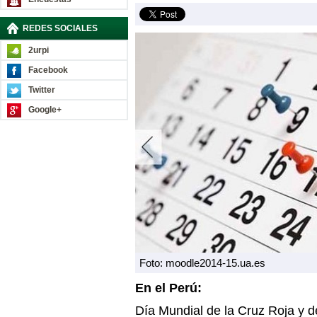
REDES SOCIALES
2urpi
Facebook
Twitter
Google+
Foto: moodle2014-15.ua.es
En el Perú:
Día Mundial de la Cruz Roja y 