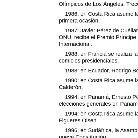
Olímpicos de Los Ángeles. Trec
1986: en Costa Rica asume la 
primera ocasión.
1987: Javier Pérez de Cuéllar, 
ONU, recibe el Premio Príncipe
Internacional.
1988: en Francia se realiza la
comicios presidenciales.
1988: en Ecuador, Rodrigo Bor
1990: en Costa Rica asume la 
Calderón.
1994: en Panamá, Ernesto Pér
elecciones generales en Panam
1994: en Costa Rica asume la
Figueres Olsen.
1996: en Sudáfrica, la Asambl
nueva Constitución.