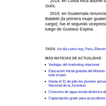
2014: en Costa Rica asume la 
Solís.
2015: en Guatemala renuncia 
Baldetti (la primera mujer guat
cargo); fue el segundo vicepres
luego de Gustavo Espina.
TAGS:
Un día como hoy
,
Perú
,
Efemér
MÁS NOTICIAS DE ACTUALIDAD
Ventajas del marketing relacional
Educación Inicial gratuita del Mined
todo el país
Hasta el 31 de julio los jóvenes peru
Nacional de la Juventud
Consumo de agua revela dinámica d
Capacitación gratis para acuicul