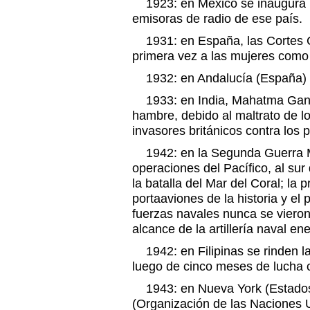
1923: en México se inaugura l
emisoras de radio de ese país.
1931: en España, las Cortes C
primera vez a las mujeres como 
1932: en Andalucía (España) se
1933: en India, Mahatma Gand
hambre, debido al maltrato de lo
invasores británicos contra los 
1942: en la Segunda Guerra Mu
operaciones del Pacífico, al sur
la batalla del Mar del Coral; la p
portaaviones de la historia y el
fuerzas navales nunca se vieron
alcance de la artillería naval en
1942: en Filipinas se rinden l
luego de cinco meses de lucha 
1943: en Nueva York (Estados
(Organización de las Naciones Un