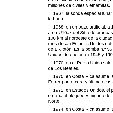
millones de civiles vietnamitas.
1967: la sonda espacial lunar O
la Luna.
1968: en un pozo artificial, a 1
área U10ak del Sitio de prueba
100 km al noroeste de la ciudad
(hora local) Estados Unidos de
de 1 kilotón. Es la bomba n.º 5
Unidos detonó entre 1945 y 199
1970: en el Reino Unido sale a 
de Los Beatles.
1970: en Costa Rica asume la 
Ferrer por tercera y última ocasi
1972: en Estados Unidos, el p
ordena el bloqueo y minado de 
Norte.
1974: en Costa Rica asume la 