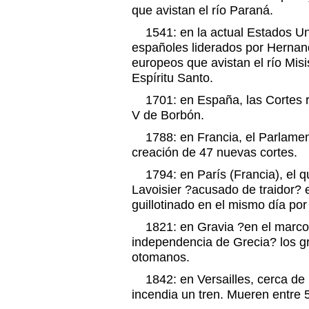
que avistan el río Paraná.
1541: en la actual Estados Uni
españoles liderados por Hernan
europeos que avistan el río Misis
Espíritu Santo.
1701: en España, las Cortes r
V de Borbón.
1788: en Francia, el Parlamen
creación de 47 nuevas cortes.
1794: en París (Francia), el q
Lavoisier ?acusado de traidor?
guillotinado en el mismo día por
1821: en Gravia ?en el marco 
independencia de Grecia? los gr
otomanos.
1842: en Versailles, cerca de P
incendia un tren. Mueren entre 