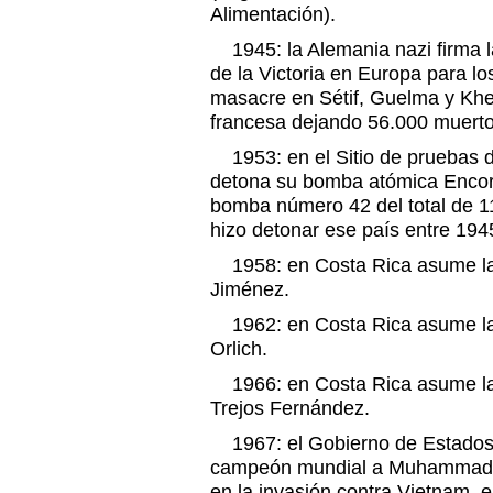
Alimentación).
1945: la Alemania nazi firma la
de la Victoria en Europa para lo
masacre en Sétif, Guelma y Kh
francesa dejando 56.000 muerto
1953: en el Sitio de pruebas 
detona su bomba atómica Encore
bomba número 42 del total de 
hizo detonar ese país entre 194
1958: en Costa Rica asume la 
Jiménez.
1962: en Costa Rica asume la 
Orlich.
1966: en Costa Rica asume la
Trejos Fernández.
1967: el Gobierno de Estados U
campeón mundial a Muhammad Al
en la invasión contra Vietnam, 