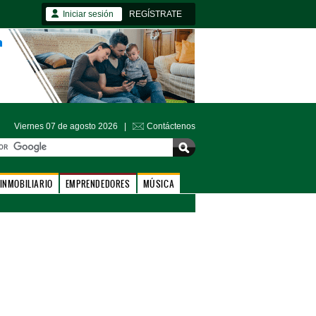
Iniciar sesión
REGÍSTRATE
Viernes 07 de agosto 2026 |
Contáctenos
INMOBILIARIO
EMPRENDEDORES
MÚSICA