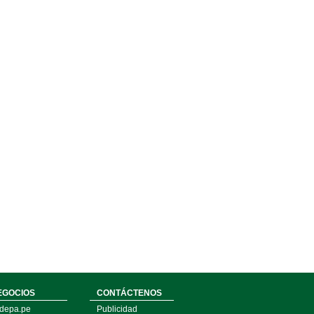
EGOCIOS
CONTÁCTENOS
depa.pe
Publicidad