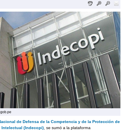
.gob.pe
 Nacional de Defensa de la Competencia y de la Protección de
 Intelectual (Indecopi)
, se sumó a la plataforma