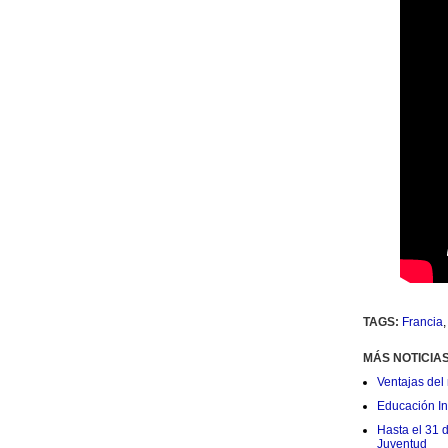
TAGS:
Francia
MÁS NOTICIA
Ventajas del 
Educación Ini
Hasta el 31 
Juventud