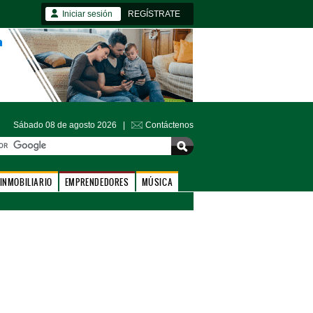
Iniciar sesión
REGÍSTRATE
Sábado 08 de agosto 2026 |
Contáctenos
INMOBILIARIO
EMPRENDEDORES
MÚSICA