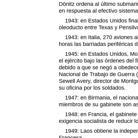
Dönitz ordena al último submarin
en respuesta al efectivo sistem
1943: en Estados Unidos finali
oleoducto entre Texas y Pensilv
1943: en Italia, 270 aviones 
horas las barriadas periféricas 
1945: en Estados Unidos, Mo
el ejército bajo las órdenes del 
debido a que se negó a obedece
Nacional de Trabajo de Guerra 
Sewell Avery, director de Mont
su oficina por los soldados.
1947: en Birmania, el nacional
miembros de su gabinete son a
1948: en Francia, el gabinete
exigencia socialista de reducir 
1949: Laos obtiene la indepen
Francesa.