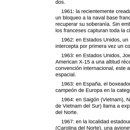
dos.
1961: la recientemente cread
un bloqueo a la naval base fran
recuperar su soberanía. Sin em
los franceses capturan toda la c
1962: en Estados Unidos, un m
intercepta por primera vez un co
1963: en Estados Unidos, Joe 
American X-15 a una altitud ré
convención internacional, este a
espacial.
1963: en España, el boxeador 
campeón de Europa en la catego
1964: en Saigón (Vietnam), Ng
de Vietnam del Sur) llama a exp
del Norte.
1967: en la localidad estadou
(Carolina del Norte), una avion