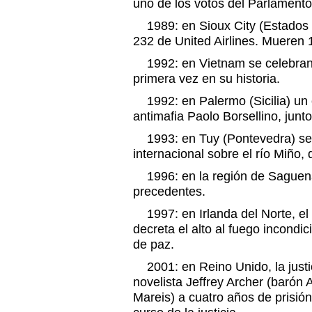
uno de los votos del Parlamento
1989: en Sioux City (Estados Un
232 de United Airlines. Mueren 
1992: en Vietnam se celebran e
primera vez en su historia.
1992: en Palermo (Sicilia) un 
antimafia Paolo Borsellino, junt
1993: en Tuy (Pontevedra) se 
internacional sobre el río Miño,
1996: en la región de Saguena
precedentes.
1997: en Irlanda del Norte, el 
decreta el alto al fuego incondi
de paz.
2001: en Reino Unido, la justici
novelista Jeffrey Archer (barón
Mareis) a cuatro años de prisión 