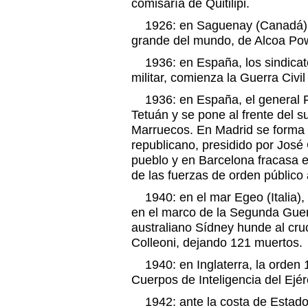
comisaría de Quitilipi.
1926: en Saguenay (Canadá) a
grande del mundo, de Alcoa Po
1936: en España, los sindicato
militar, comienza la Guerra Civi
1936: en España, el general F
Tetuán y se pone al frente del s
Marruecos. En Madrid se forma
republicano, presidido por José 
pueblo y en Barcelona fracasa e
de las fuerzas de orden público
1940: en el mar Egeo (Italia),
en el marco de la Segunda Guer
australiano Sídney hunde al cruc
Colleoni, dejando 121 muertos.
1940: en Inglaterra, la orden 1
Cuerpos de Inteligencia del Ejérc
1942: ante la costa de Estados