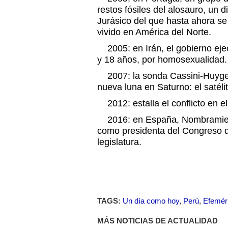
restos fósiles del alosauro, un d
Jurásico del que hasta ahora s
vivido en América del Norte.
2005: en Irán, el gobierno eje
y 18 años, por homosexualidad.
2007: la sonda Cassini-Huyge
nueva luna en Saturno: el satél
2012: estalla el conflicto en el 
2016: en España, Nombramient
como presidenta del Congreso de
legislatura.
TAGS:
Un día como hoy
,
Perú
,
Efemér
MÁS NOTICIAS DE ACTUALIDAD