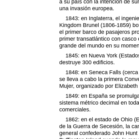
a su país con la intención de su
una invasión europea.
1843: en Inglaterra, el ingenie
Kingdom Brunel (1806-1859) bot
el primer barco de pasajeros pr
primer transatlántico con casco 
grande del mundo en su momen
1845: en Nueva York (Estados 
destruye 300 edificios.
1848: en Seneca Falls (cerca 
se lleva a cabo la primera Conv
Mujer, organizado por Elizabeth
1849: en España se promulga la
sistema métrico decimal en toda
comerciales.
1862: en el estado de Ohio (E
de la Guerra de Secesión, la ca
general confederado John Hunt