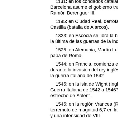
1131: en los condados catala
Barcelona asume el gobierno tr
Ramón Berenguer III.
1195: en Ciudad Real, derrota 
Castilla (batalla de Alarcos).
1333: en Escocia se libra la ba
la última de las guerras de la 
1525: en Alemania, Martín Lut
papa de Roma.
1544: en Francia, comienza el 
durante la invasión del rey inglé
la guerra italiana de 1542.
1545: en la isla de Wight (Ingl
Guerra Italiana de 1542 a 1546?
estrecho de Solent.
1545: en la región Vrancea (R
terremoto de magnitud 6,7 en la
y una intensidad de VIII.