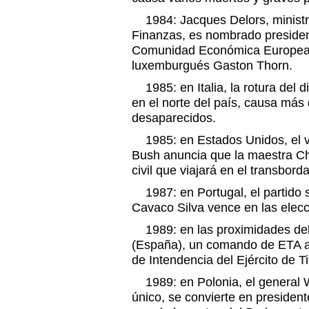
1984: Jacques Delors, ministr
Finanzas, es nombrado presiden
Comunidad Económica Europea p
luxemburgués Gaston Thorn.
1985: en Italia, la rotura del d
en el norte del país, causa más
desaparecidos.
1985: en Estados Unidos, el v
Bush anuncia que la maestra Chr
civil que viajará en el transbord
1987: en Portugal, el partido 
Cavaco Silva vence en las elecci
1989: en las proximidades del 
(España), un comando de ETA a
de Intendencia del Ejército de Ti
1989: en Polonia, el general W
único, se convierte en president