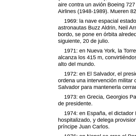
aire contra un avión Boeing 72
Airlines (1948-1989). Mueren 8
1969: la nave espacial estadou
astronautas Buzz Aldrin, Neil Ar
bordo, se pone en órbita alreded
siguiente, 20 de julio.
1971: en Nueva York, la Torre
alcanza los 415 m, convirtiéndo
alto del mundo.
1972: en El Salvador, el presi
ordena una intervención militar 
Salvador para mantenerla cerra
1973: en Grecia, Georgios Pa
de presidente.
1974: en España, el dictador 
hospitalizado, y delega provisi
príncipe Juan Carlos.