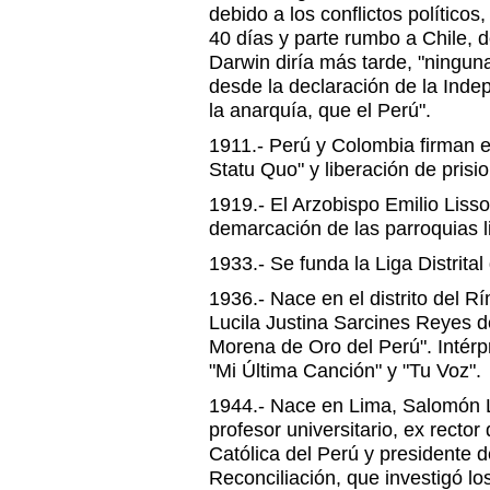
debido a los conflictos político
40 días y parte rumbo a Chile,
Darwin diría más tarde, "ningun
desde la declaración de la Inde
la anarquía, que el Perú".
1911.- Perú y Colombia firman 
Statu Quo" y liberación de prisi
1919.- El Arzobispo Emilio Liss
demarcación de las parroquias 
1933.- Se funda la Liga Distrital
1936.- Nace en el distrito del Rí
Lucila Justina Sarcines Reyes d
Morena de Oro del Perú". Intérp
"Mi Última Canción" y "Tu Voz".
1944.- Nace en Lima, Salomón Le
profesor universitario, ex rector
Católica del Perú y presidente 
Reconciliación, que investigó lo