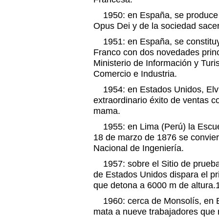
1950: en España, se produce la
Opus Dei y de la sociedad sacer
1951: en España, se constituye
Franco con dos novedades princi
Ministerio de Información y Tur
Comercio e Industria.
1954: en Estados Unidos, Elvi
extraordinario éxito de ventas co
mama.
1955: en Lima (Perú) la Escuel
18 de marzo de 1876 se conviert
Nacional de Ingeniería.
1957: sobre el Sitio de prueb
de Estados Unidos dispara el pri
que detona a 6000 m de altura.
1960: cerca de Monsolís, en B
mata a nueve trabajadores que r