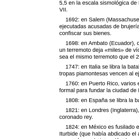
5,5 en la escala sismológica de 
VII.
1692: en Salem (Massachusett
ejecutadas acusadas de brujería
confiscar sus bienes.
1698: en Ambato (Ecuador), ce
un terremoto deja «miles» de ví
sea el mismo terremoto que el 2
1747: en Italia se libra la batal
tropas piamontesas vencen al ej
1760: en Puerto Rico, varios es
formal para fundar la ciudad d
1808: en España se libra la bat
1821: en Londres (Inglaterra),
coronado rey.
1824: en México es fusilado e
Iturbide (que había abdicado el 