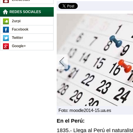
REDES SOCIALES
2urpi
Facebook
Twitter
Google+
Foto: moodle2014-15.ua.es
En el Perú:
1835.- Llega al Perú el naturali