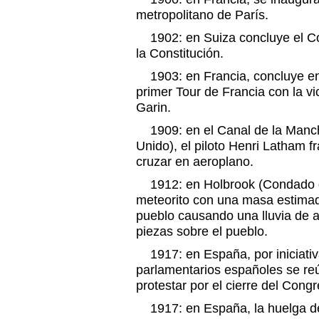
metropolitano de París.
1902: en Suiza concluye el Con
la Constitución.
1903: en Francia, concluye en 
primer Tour de Francia con la vic
Garin.
1909: en el Canal de la Mancha
Unido), el piloto Henri Latham f
cruzar en aeroplano.
1912: en Holbrook (Condado de
meteorito con una masa estimad
pueblo causando una lluvia de
piezas sobre el pueblo.
1917: en España, por iniciativa
parlamentarios españoles se re
protestar por el cierre del Congr
1917: en España, la huelga de f