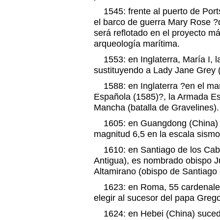
1545: frente al puerto de Port
el barco de guerra Mary Rose ?
será reflotado en el proyecto má
arqueología marítima.
1553: en Inglaterra, María I, l
sustituyendo a Lady Jane Grey (
1588: en Inglaterra ?en el mar
Española (1585)?, la Armada Esp
Mancha (batalla de Gravelines).
1605: en Guangdong (China) s
magnitud 6,5 en la escala sismo
1610: en Santiago de los Caba
Antigua), es nombrado obispo 
Altamirano (obispo de Santiago
1623: en Roma, 55 cardenales
elegir al sucesor del papa Gregor
1624: en Hebei (China) suced