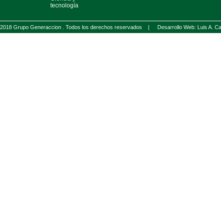
tecnología
2018 Grupo Generaccion . Todos los derechos reservados |
Desarrollo Web: Luis A.