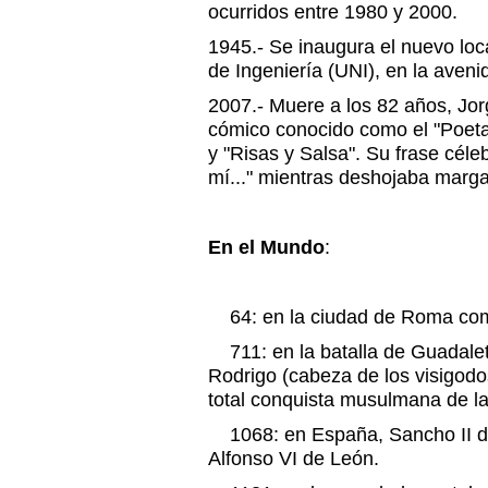
ocurridos entre 1980 y 2000.
1945.- Se inaugura el nuevo loc
de Ingeniería (UNI), en la aven
2007.- Muere a los 82 años, Jo
cómico conocido como el "Poeta H
y "Risas y Salsa". Su frase céle
mí..." mientras deshojaba marga
En el Mundo
:
64: en la ciudad de Roma comi
711: en la batalla de Guadalete
Rodrigo (cabeza de los visigodos
total conquista musulmana de la
1068: en España, Sancho II de
Alfonso VI de León.