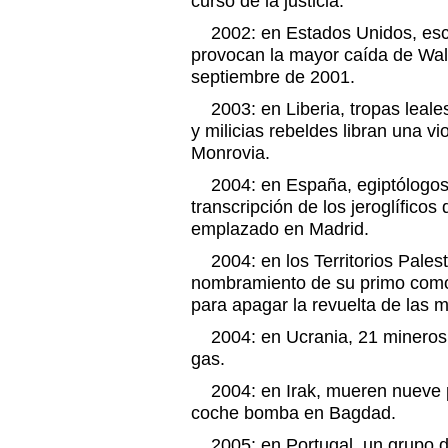
curso de la justicia.
2002: en Estados Unidos, esc
provocan la mayor caída de Wall
septiembre de 2001.
2003: en Liberia, tropas leales
y milicias rebeldes libran una vio
Monrovia.
2004: en España, egiptólogos 
transcripción de los jeroglífico
emplazado en Madrid.
2004: en los Territorios Palesti
nombramiento de su primo como 
para apagar la revuelta de las mi
2004: en Ucrania, 21 mineros
gas.
2004: en Irak, mueren nueve 
coche bomba en Bagdad.
2005: en Portugal, un grupo d