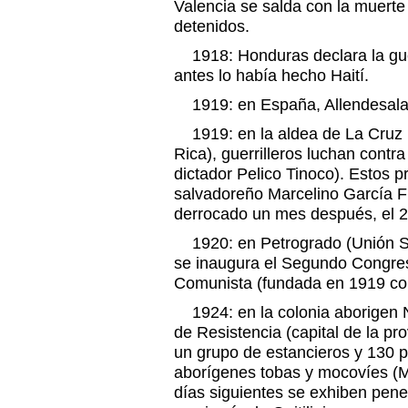
Valencia se salda con la muert
detenidos.
1918: Honduras declara la guer
antes lo había hecho Haití.
1919: en España, Allendesalaz
1919: en la aldea de La Cruz (
Rica), guerrilleros luchan contra
dictador Pelico Tinoco). Estos 
salvadoreño Marcelino García F
derrocado un mes después, el 2
1920: en Petrogrado (Unión Sovi
se inaugura el Segundo Congres
Comunista (fundada en 1919 co
1924: en la colonia aborigen N
de Resistencia (capital de la pr
un grupo de estancieros y 130 p
aborígenes tobas y mocovíes (M
días siguientes se exhiben pene