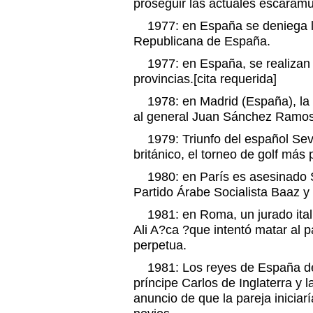
proseguir las actuales escaram
1977: en España se deniega la
Republicana de España.
1977: en España, se realizan 
provincias.[cita requerida]
1978: en Madrid (España), la b
al general Juan Sánchez Ramos-
1979: Triunfo del español Seve
británico, el torneo de golf más
1980: en París es asesinado Sa
Partido Árabe Socialista Baaz y 
1981: en Roma, un jurado ital
Ali A?ca ?que intentó matar al 
perpetua.
1981: Los reyes de España deci
príncipe Carlos de Inglaterra y 
anuncio de que la pareja iniciarí