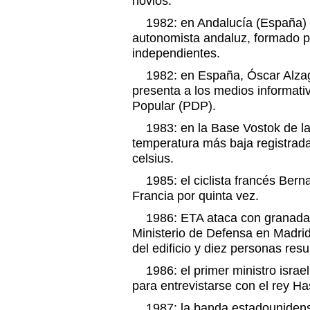
novios.
1982: en Andalucía (España) 
autonomista andaluz, formado po
independientes.
1982: en España, Óscar Alzag
presenta a los medios informati
Popular (PDP).
1983: en la Base Vostok de la 
temperatura más baja registrada
celsius.
1985: el ciclista francés Berna
Francia por quinta vez.
1986: ETA ataca con granadas 
Ministerio de Defensa en Madri
del edificio y diez personas resu
1986: el primer ministro israel
para entrevistarse con el rey H
1987: la banda estadounidense