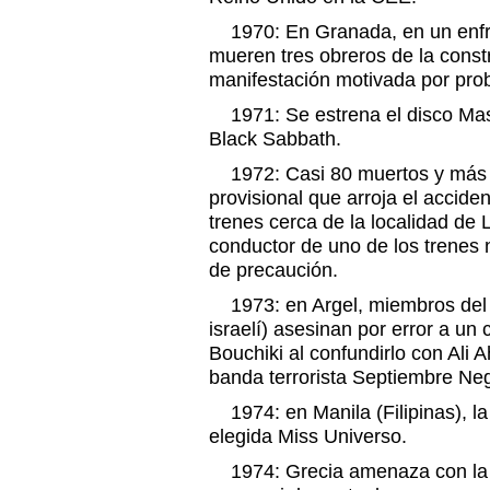
1970: En Granada, en un enfren
mueren tres obreros de la const
manifestación motivada por pro
1971: Se estrena el disco Mast
Black Sabbath.
1972: Casi 80 muertos y más d
provisional que arroja el accide
trenes cerca de la localidad de Le
conductor de uno de los trenes
de precaución.
1973: en Argel, miembros del 
israelí) asesinan por error a u
Bouchiki al confundirlo con Al
banda terrorista Septiembre Ne
1974: en Manila (Filipinas), 
elegida Miss Universo.
1974: Grecia amenaza con la g