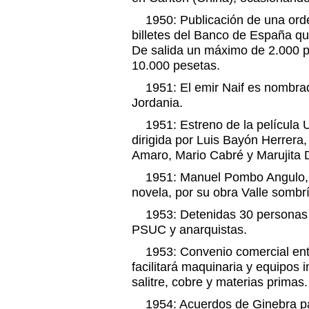
1950: Publicación de una orden
billetes del Banco de España qu
De salida un máximo de 2.000 p
10.000 pesetas.
1951: El emir Naif es nombrad
Jordania.
1951: Estreno de la película 
dirigida por Luis Bayón Herrera
Amaro, Mario Cabré y Marujita 
1951: Manuel Pombo Angulo, 
novela, por su obra Valle sombrí
1953: Detenidas 30 personas 
PSUC y anarquistas.
1953: Convenio comercial ent
facilitará maquinaria y equipos 
salitre, cobre y materias primas.
1954: Acuerdos de Ginebra par