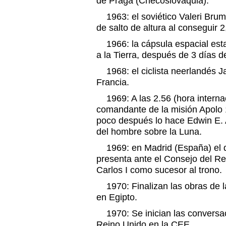
de Praga (Checoslovaquia).
1963: el soviético Valeri Brum
de salto de altura al conseguir 
1966: la cápsula espacial est
a la Tierra, después de 3 días d
1968: el ciclista neerlandés J
Francia.
1969: A las 2.56 (hora interna
comandante de la misión Apolo 11
poco después lo hace Edwin E. 
del hombre sobre la Luna.
1969: en Madrid (España) el d
presenta ante el Consejo del Re
Carlos I como sucesor al trono.
1970: Finalizan las obras de l
en Egipto.
1970: Se inician las conversac
Reino Unido en la CEE.