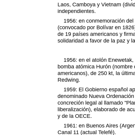
Laos, Camboya y Vietnam (divi
independientes.
1956: en conmemoración del
(convocado por Bolívar en 1826)
de 19 países americanos y firm
solidaridad a favor de la paz y la
1956: en el atolón Enewetak, 
bomba atómica Hurón (nombre d
americanos), de 250 kt, la últim
Redwing.
1959: El Gobierno español apr
denominado Nueva Ordenación 
concreción legal al llamado "Pla
liberalización), elaborado de ac
y de la OECE.
1961: en Buenos Aires (Argenti
Canal 11 (actual Telefé).