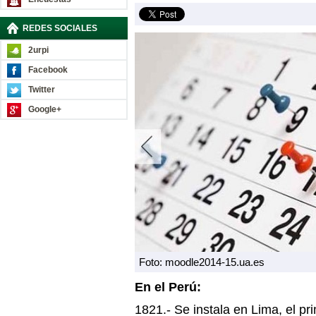
REDES SOCIALES
2urpi
Facebook
Twitter
Google+
Foto: moodle2014-15.ua.es
En el Perú:
1821.- Se instala en Lima, el p