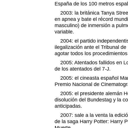
España de los 100 metros espal
2003: la británica Tanya Stree
en apnea y bate el récord mundi
masculino) de inmersión a pulmó
variable.
2004: el partido independentis
ilegalización ante el Tribunal d
agotar todos los procedimientos
2005: Atentados fallidos en L
de los atentados del 7-J.
2005: el cineasta español Man
Premio Nacional de Cinematogra
2005: el presidente alemán Ho
disolución del Bundestag y la c
anticipadas.
2007: sale a la venta la edició
de la saga Harry Potter: Harry Po
Muerte.