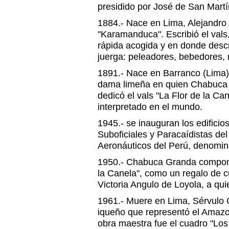
presidido por José de San Martí
1884.- Nace en Lima, Alejandro
"Karamanduca". Escribió el vals,
rápida acogida y en donde desc
juerga: peleadores, bebedores, 
1891.- Nace en Barranco (Lima) 
dama limeña en quien Chabuca G
dedicó el vals "La Flor de la Ca
interpretado en el mundo.
1945.- se inauguran los edificio
Suboficiales y Paracaídistas de
Aeronáuticos del Perú, denomin
1950.- Chabuca Granda compone
la Canela", como un regalo de 
Victoria Angulo de Loyola, a qu
1961.- Muere en Lima, Sérvulo G
iqueño que representó el Amaz
obra maestra fue el cuadro "Los