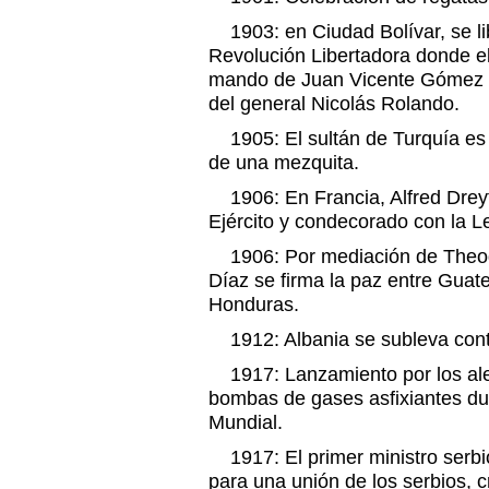
1903: en Ciudad Bolívar, se libr
Revolución Libertadora donde el
mando de Juan Vicente Gómez v
del general Nicolás Rolando.
1905: El sultán de Turquía es o
de una mezquita.
1906: En Francia, Alfred Dreyf
Ejército y condecorado con la L
1906: Por mediación de Theodo
Díaz se firma la paz entre Guat
Honduras.
1912: Albania se subleva contr
1917: Lanzamiento por los ale
bombas de gases asfixiantes du
Mundial.
1917: El primer ministro serbio
para una unión de los serbios, 