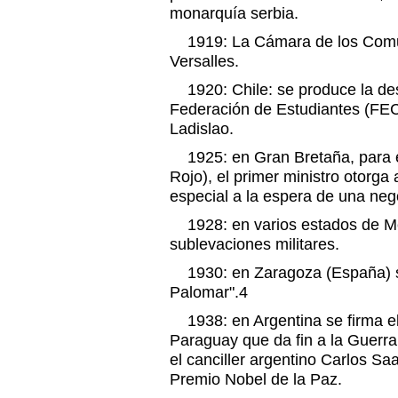
monarquía serbia.
1919: La Cámara de los Comune
Versalles.
1920: Chile: se produce la des
Federación de Estudiantes (FEC
Ladislao.
1925: en Gran Bretaña, para e
Rojo), el primer ministro otorga
especial a la espera de una neg
1928: en varios estados de Mé
sublevaciones militares.
1930: en Zaragoza (España) se
Palomar".4
1938: en Argentina se firma el 
Paraguay que da fin a la Guerra
el canciller argentino Carlos S
Premio Nobel de la Paz.