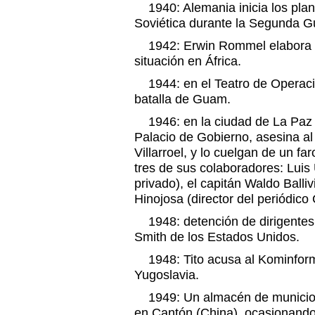
1940: Alemania inicia los plan
Soviética durante la Segunda G
1942: Erwin Rommel elabora un
situación en África.
1944: en el Teatro de Operacio
batalla de Guam.
1946: en la ciudad de La Paz (
Palacio de Gobierno, asesina al
Villarroel, y lo cuelgan de un far
tres de sus colaboradores: Luis 
privado), el capitán Waldo Balli
Hinojosa (director del periódico
1948: detención de dirigentes 
Smith de los Estados Unidos.
1948: Tito acusa al Kominform 
Yugoslavia.
1949: Un almacén de municion
en Cantón (China), ocasionand