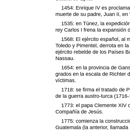
1454: Enrique IV es proclamado
muerte de su padre, Juan II, en 
1535: en Túnez, la expedición
rey Carlos I frena la expansión
1568: El ejército español, al
Toledo y Pimentel, derrota en l
ejército rebelde de los Países 
Nassau.
1654: en la provincia de Gansu
grados en la escala de Richter 
víctimas.
1718: se firma el tratado de P
de la guerra austro-turca (1716-
1773: el papa Clemente XIV ord
Compañía de Jesús.
1775: comienza la construcción
Guatemala (la anterior, llamada 