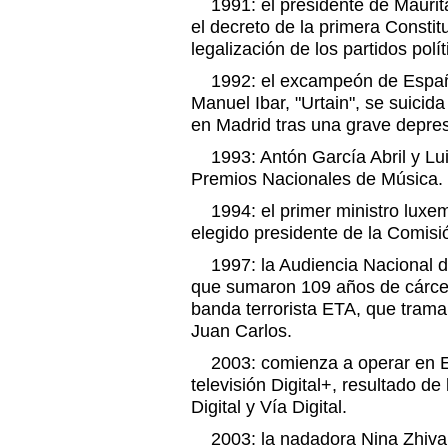
1991: el presidente de Maurita
el decreto de la primera Constit
legalización de los partidos polít
1992: el excampeón de Españ
Manuel Ibar, "Urtain", se suicida
en Madrid tras una grave depres
1993: Antón García Abril y Lu
Premios Nacionales de Música.
1994: el primer ministro luxe
elegido presidente de la Comis
1997: la Audiencia Nacional 
que sumaron 109 años de cárcel
banda terrorista ETA, que trama
Juan Carlos.
2003: comienza a operar en E
televisión Digital+, resultado de
Digital y Vía Digital.
2003: la nadadora Nina Zhivan