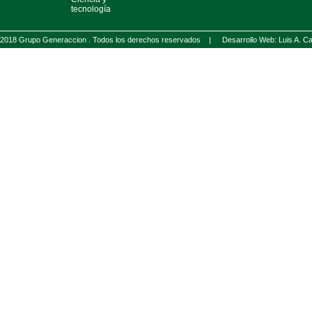
tecnología
2018 Grupo Generaccion . Todos los derechos reservados |
Desarrollo Web: Luis A.