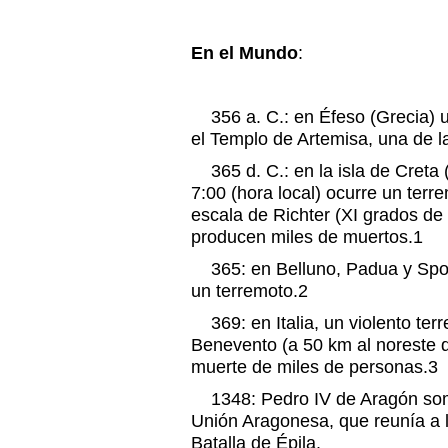
En el Mundo
:
356 a. C.: en Éfeso (Grecia) u
el Templo de Artemisa, una de l
365 d. C.: en la isla de Creta 
7:00 (hora local) ocurre un terr
escala de Richter (XI grados de 
producen miles de muertos.1
365: en Belluno, Padua y Spolet
un terremoto.2
369: en Italia, un violento terr
Benevento (a 50 km al noreste 
muerte de miles de personas.3
1348: Pedro IV de Aragón som
Unión Aragonesa, que reunía a l
Batalla de Épila.