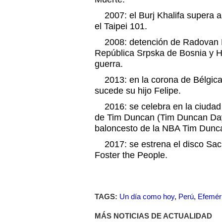
2007: el Burj Khalifa supera al
el Taipei 101.
2008: detención de Radovan Ka
República Srpska de Bosnia y 
guerra.
2013: en la corona de Bélgica a
sucede su hijo Felipe.
2016: se celebra en la ciudad 
de Tim Duncan (Tim Duncan Day
baloncesto de la NBA Tim Dunc
2017: se estrena el disco Sac
Foster the People.
TAGS:
Un día como hoy
,
Perú
,
Efemér
MÁS NOTICIAS DE ACTUALIDAD