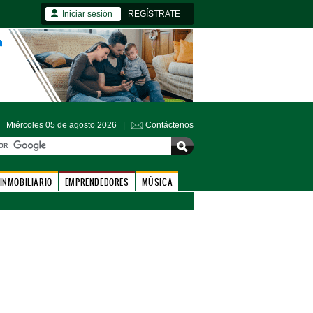
Iniciar sesión
REGÍSTRATE
Miércoles 05 de agosto 2026 |
Contáctenos
INMOBILIARIO
EMPRENDEDORES
MÚSICA