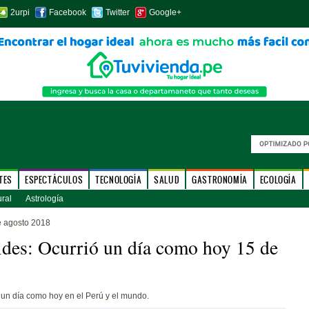
2urpi
Facebook
Twitter
Google+
TES
ESPECTÁCULOS
TECNOLOGÍA
SALUD
GASTRONOMÍA
ECOLOGÍA
ural
Astrología
e agosto 2018
des: Ocurrió un día como hoy 15 de
un día como hoy en el Perú y el mundo.