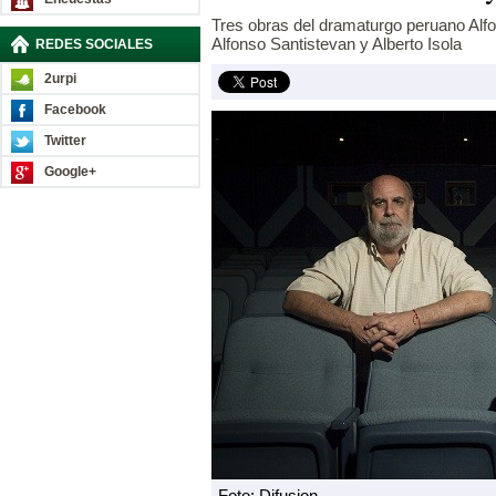
Tres obras del dramaturgo peruano Alfo
Alfonso Santistevan y Alberto Isola
REDES SOCIALES
2urpi
Facebook
Twitter
Google+
Foto: Difusion