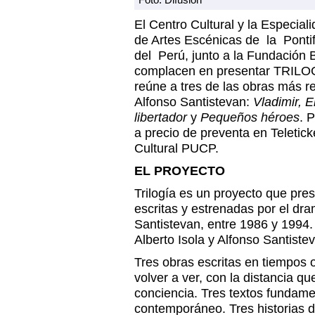
El Centro Cultural y la Especial
de Artes Escénicas de la Pontif
del Perú, junto a la Fundación 
complacen en presentar TRILOGÍ
reúne a tres de las obras más 
Alfonso Santistevan:
Vladimir, E
libertador
y
Pequeños héroes
. 
a precio de preventa en Teleticke
Cultural PUCP.
EL PROYECTO
Trilogía es un proyecto que pres
escritas y estrenadas por el dr
Santistevan, entre 1986 y 1994.
Alberto Isola y Alfonso Santiste
Tres obras escritas en tiempos 
volver a ver, con la distancia qu
conciencia. Tres textos fundame
contemporáneo. Tres historias 