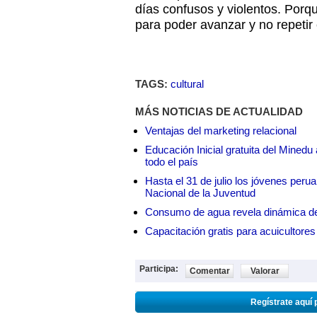
días confusos y violentos. Porqu
para poder avanzar y no repetir
TAGS:
cultural
MÁS NOTICIAS DE ACTUALIDAD
Ventajas del marketing relacional
Educación Inicial gratuita del Mined
todo el país
Hasta el 31 de julio los jóvenes peru
Nacional de la Juventud
Consumo de agua revela dinámica d
Capacitación gratis para acuicul
Participa:
Comentar
Valorar
Regístrate aquí 