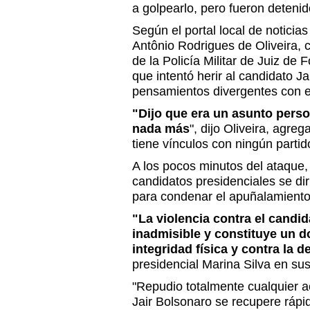
a golpearlo, pero fueron detenido
Según el portal local de noticia
Antônio Rodrigues de Oliveira, 
de la Policía Militar de Juiz de
que intentó herir al candidato J
pensamientos divergentes con e
"Dijo que era un asunto person
nada más
", dijo Oliveira, agr
tiene vínculos con ningún partido
A los pocos minutos del ataque, 
candidatos presidenciales se dir
para condenar el apuñalamiento
"La violencia contra el candi
inadmisible y constituye un d
integridad física y contra la 
presidencial Marina Silva en sus
"Repudio totalmente cualquier a
Jair Bolsonaro se recupere rápi