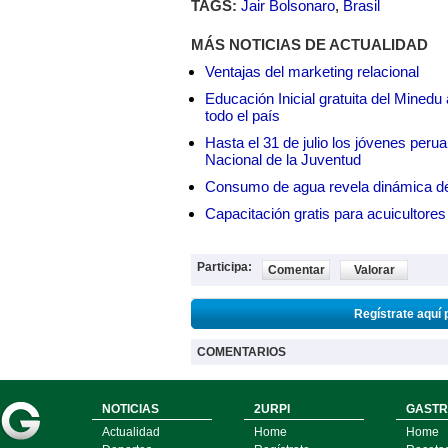
TAGS:
Jair Bolsonaro
,
Brasil
MÁS NOTICIAS DE ACTUALIDAD
Ventajas del marketing relacional
Educación Inicial gratuita del Mined
todo el país
Hasta el 31 de julio los jóvenes peru
Nacional de la Juventud
Consumo de agua revela dinámica d
Capacitación gratis para acuicul
Participa:
Comentar
Valorar
Regístrate aquí 
COMENTARIOS
NOTICIAS
2URPI
GASTR
Actualidad
Home
Home