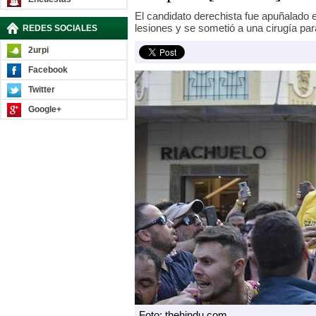
El candidato derechista fue apuñalado e
lesiones y se sometió a una cirugía par
REDES SOCIALES
2urpi
Facebook
Twitter
Google+
Foto: thehindu.com