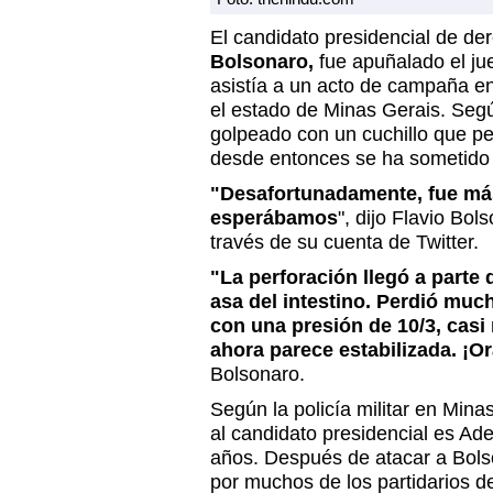
El candidato presidencial de de
Bolsonaro,
fue apuñalado el jue
asistía a un acto de campaña en
el estado de Minas Gerais. Según
golpeado con un cuchillo que pe
desde entonces se ha sometido 
"Desafortunadamente, fue más
esperábamos
", dijo Flavio Bol
través de su cuenta de Twitter.
"La perforación llegó a parte 
asa del intestino. Perdió much
con una presión de 10/3, casi
ahora parece estabilizada. ¡Or
Bolsonaro.
Según la policía militar en Min
al candidato presidencial es Ade
años. Después de atacar a Bols
por muchos de los partidarios 