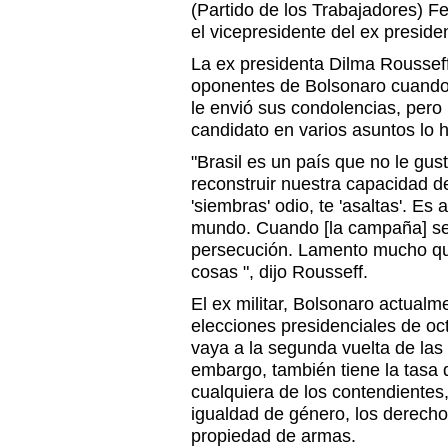
(Partido de los Trabajadores) 
el vicepresidente del ex presiden
La ex presidenta Dilma Roussef
oponentes de Bolsonaro cuando 
le envió sus condolencias, pero 
candidato en varios asuntos lo 
"Brasil es un país que no le gu
reconstruir nuestra capacidad d
'siembras' odio, te 'asaltas'. Es 
mundo. Cuando [la campaña] se 
persecución. Lamento mucho qu
cosas ", dijo Rousseff.
El ex militar, Bolsonaro actualme
elecciones presidenciales de oc
vaya a la segunda vuelta de las 
embargo, también tiene la tasa 
cualquiera de los contendientes
igualdad de género, los derecho
propiedad de armas.