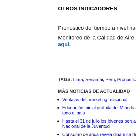
OTROS INDICADORES
Pronostico del tiempo a nivel n
Monitoreo de la Calidad de Aire
aquí.
TAGS:
Lima
,
Senamhi
,
Perú
,
Pronóstic
MÁS NOTICIAS DE ACTUALIDAD
Ventajas del marketing relacional
Educación Inicial gratuita del Mined
todo el país
Hasta el 31 de julio los jóvenes peru
Nacional de la Juventud
Consumo de agua revela dinámica d