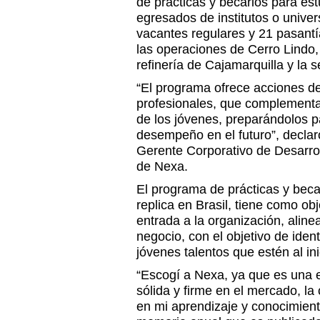
de prácticas y becarios para es
egresados de institutos o unive
vacantes regulares y 21 pasantí
las operaciones de Cerro Lindo
refinería de Cajamarquilla y la 
“El programa ofrece acciones de
profesionales, que complement
de los jóvenes, preparándolos p
desempeño en el futuro”, declar
Gerente Corporativo de Desarro
de Nexa.
El programa de prácticas y bec
replica en Brasil, tiene como ob
entrada a la organización, aline
negocio, con el objetivo de identi
jóvenes talentos que estén al in
“Escogí a Nexa, ya que es una 
sólida y firme en el mercado, l
en mi aprendizaje y conocimiento