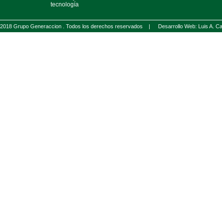
tecnología
2018 Grupo Generaccion . Todos los derechos reservados |
Desarrollo Web: Luis A.