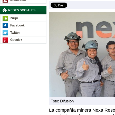
REDES SOCIALES
2urpi
Facebook
Twitter
Google+
Foto: Difusion
La compañía minera Nexa Reso