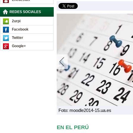
REDES SOCIALES
2urpi
Facebook
Twitter
Google+
Foto: moodle2014-15.ua.es
EN EL PERÚ