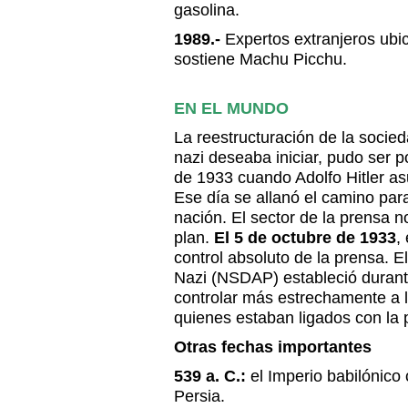
gasolina.
1989.-
Expertos extranjeros ubi
sostiene Machu Picchu.
EN EL MUNDO
La reestructuración de la socie
nazi deseaba iniciar, pudo ser p
de 1933 cuando Adolfo Hitler as
Ese día se allanó el camino para 
nación. El sector de la prensa 
plan.
El 5 de octubre de 1933
,
control absoluto de la prensa. E
Nazi (NSDAP) estableció durante
controlar más estrechamente a l
quienes estaban ligados con la 
Otras fechas importantes
539 a. C.:
el Imperio babilónico 
Persia.