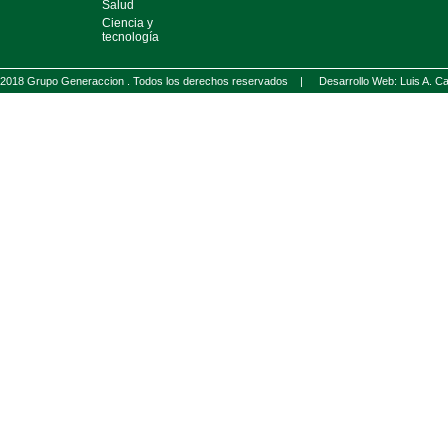
Salud
Ciencia y
tecnología
2018 Grupo Generaccion . Todos los derechos reservados |
Desarrollo Web: Luis A.