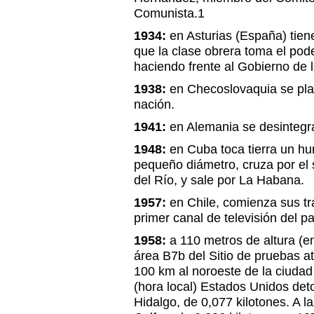
Comunista.1
1934:
en Asturias (España) tiene
que la clase obrera toma el pod
haciendo frente al Gobierno de 
1938:
en Checoslovaquia se plan
nación.
1941:
en Alemania se desintegra
1948:
en Cuba toca tierra un hu
pequeño diámetro, cruza por el s
del Río, y sale por La Habana.
1957:
en Chile, comienza sus t
primer canal de televisión del pa
1958:
a 110 metros de altura (en
área B7b del Sitio de pruebas 
100 km al noroeste de la ciudad
(hora local) Estados Unidos de
Hidalgo, de 0,077 kilotones. A 