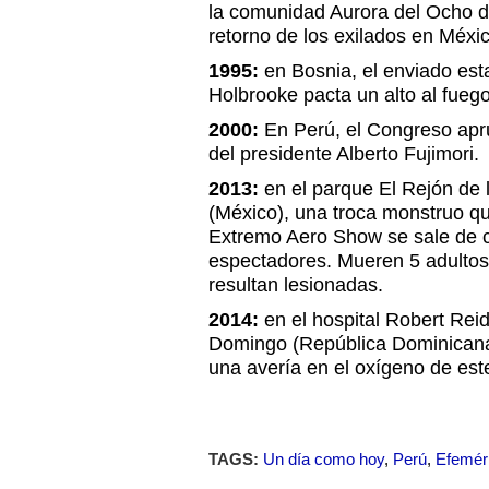
la comunidad Aurora del Ocho d
retorno de los exilados en Méxic
1995:
en Bosnia, el enviado es
Holbrooke pacta un alto al fuego
2000:
En Perú, el Congreso apr
del presidente Alberto Fujimori.
2013:
en el parque El Rejón de
(México), una troca monstruo qu
Extremo Aero Show se sale de co
espectadores. Mueren 5 adultos
resultan lesionadas.
2014:
en el hospital Robert Rei
Domingo (República Dominicana
una avería en el oxígeno de este
TAGS:
Un día como hoy
,
Perú
,
Efemér