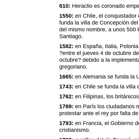
610:
Heraclio es coronado emper
1550:
en Chile, el conquistador
funda la villa de Concepción de
del mismo nombre, a unos 500 km
Santiago.
1582:
en España, Italia, Polonia
?entre el jueves 4 de octubre de
octubre? debido a la implementa
gregoriano.
1665:
en Alemania se funda la U
1743:
en Chile se funda la vill
1762:
en Filipinas, los británic
1789:
en París los ciudadanos 
protestar ante el rey por falta d
1793:
en Francia, el Gobierno de
cristianismo.