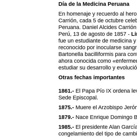
Día de la Medicina Peruana
En homenaje y recuerdo al hero
Carrión, cada 5 de octubre cele
Peruana. Daniel Alcides Carrión
Perú, 13 de agosto de 1857 -
Li
fue un estudiante de medicina y 
reconocido por inocularse sangr
Bartonella bacilliformis para co
ahora conocida como «enfermed
estudiar su desarrollo y evolució
Otras fechas importantes
1861.-
El Papa Pío IX ordena lev
Sede Episcopal.
1875.-
Muere el Arzobispo Jeró
1879.-
Nace Enrique Domingo Ba
1985.-
El presidente Alan Garcí
congelamiento del tipo de cambio