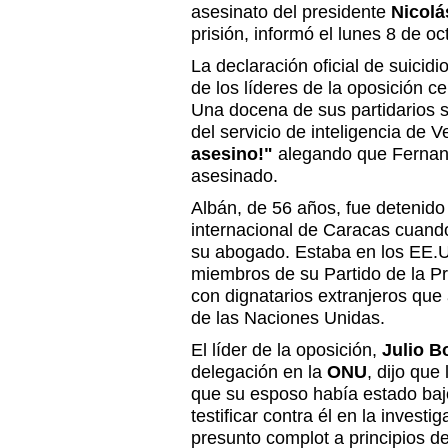
asesinato del presidente
Nicol
prisión, informó el lunes 8 de oc
La declaración oficial de suicid
de los líderes de la oposición 
Una docena de sus partidarios s
del servicio de inteligencia de 
asesino!"
alegando que Fernan
asesinado.
Albán, de 56 años, fue detenido 
internacional de Caracas cuand
su abogado. Estaba en los EE.
miembros de su Partido de la Pr
con dignatarios extranjeros que
de las Naciones Unidas.
El líder de la oposición,
Julio B
delegación en la
ONU
, dijo qu
que su esposo había estado baj
testificar contra él en la investi
presunto complot a principios 