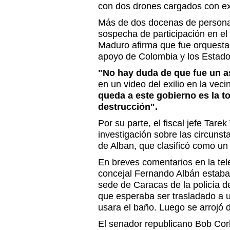
con dos drones cargados con ex
Más de dos docenas de persona
sospecha de participación en el
Maduro afirma que fue orquestad
apoyo de Colombia y los Estado
"No hay duda de que fue un a
en un video del exilio en la veci
queda a este gobierno es la tor
destrucción".
Por su parte, el fiscal jefe Tar
investigación sobre las circuns
de Alban, que clasificó como un 
En breves comentarios en la telev
concejal Fernando Albán estaba 
sede de Caracas de la policía d
que esperaba ser trasladado a 
usara el baño. Luego se arrojó de
El senador republicano Bob Cork