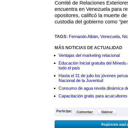
Comité de Relaciones Exteriore
encuentra en Venezuela para re
opositores, calificó la muerte d
custodia del gobierno como "per
TAGS:
Fernando Albán
,
Venezuela
,
Ni
MÁS NOTICIAS DE ACTUALIDAD
Ventajas del marketing relacional
Educación Inicial gratuita del Mined
todo el país
Hasta el 31 de julio los jóvenes peru
Nacional de la Juventud
Consumo de agua revela dinámica d
Capacitación gratis para acuicul
Participa:
Comentar
Valorar
Regístrate aquí 