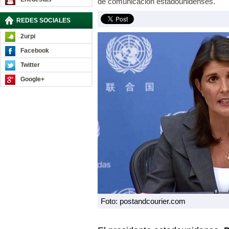
de comunicación estadounidenses.
REDES SOCIALES
2urpi
Facebook
Twitter
Google+
Foto: postandcourier.com