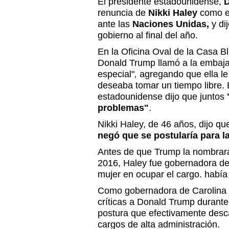
El presidente estadounidense,
renuncia de
Nikki Haley
como e
ante las
Naciones Unidas,
y di
gobierno al final del año.
En la Oficina Oval de la Casa B
Donald Trump llamó a la embaj
especial"
,
agregando que ella le
deseaba tomar un tiempo libre.
estadounidense dijo que juntos
problemas"
.
Nikki Haley, de 46 años, dijo qu
negó que se postularía para l
Antes de que Trump la nombrar
2016, Haley fue gobernadora de 
mujer en ocupar el cargo. había
Como gobernadora de Carolina d
críticas a Donald Trump durant
postura que efectivamente desca
cargos de alta administración.