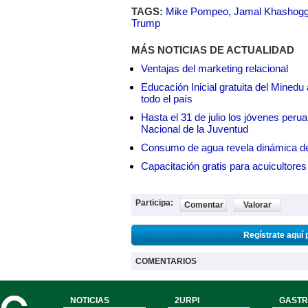
TAGS:
Mike Pompeo
,
Jamal Khashogg
Trump
MÁS NOTICIAS DE ACTUALIDAD
Ventajas del marketing relacional
Educación Inicial gratuita del Mined
todo el país
Hasta el 31 de julio los jóvenes peru
Nacional de la Juventud
Consumo de agua revela dinámica d
Capacitación gratis para acuicul
Participa:
Comentar
Valorar
Regístrate aquí 
COMENTARIOS
NOTICIAS
2URPI
GASTR