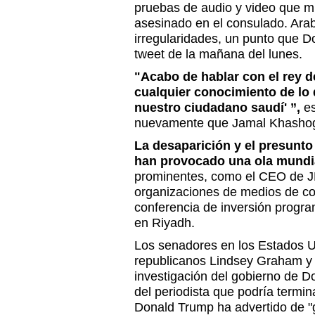
pruebas de audio y video que mu
asesinado en el consulado. Arab
irregularidades, un punto que 
tweet de la mañana del lunes.
"Acabo de hablar con el rey d
cualquier conocimiento de lo 
nuestro ciudadano saudí' ”,
es
nuevamente que Jamal Khashog
La desaparición y el presunt
han provocado una ola mundia
prominentes, como el CEO de J
organizaciones de medios de co
conferencia de inversión progr
en Riyadh.
Los senadores en los Estados U
republicanos Lindsey Graham y
investigación del gobierno de D
del periodista que podría termin
Donald Trump ha advertido de "