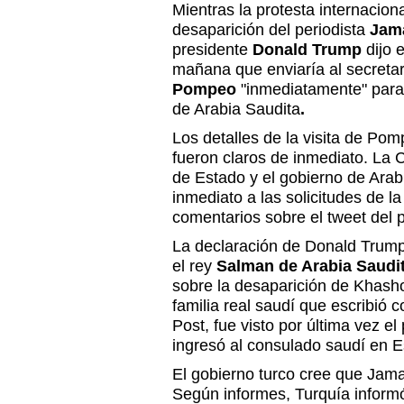
Mientras la protesta internacion
desaparición del periodista
Jam
presidente
Donald Trump
dijo 
mañana que enviaría al secreta
Pompeo
"inmediatamente" para 
de Arabia Saudita
.
Los detalles de la visita de Po
fueron claros de inmediato. La
de Estado y el gobierno de Arab
inmediato a las solicitudes de 
comentarios sobre el tweet del 
La declaración de Donald Trum
el rey
Salman de Arabia Saudi
sobre la desaparición de Khashogg
familia real saudí que escribió
Post, fue visto por última vez e
ingresó al consulado saudí en 
El gobierno turco cree que Jam
Según informes, Turquía inform