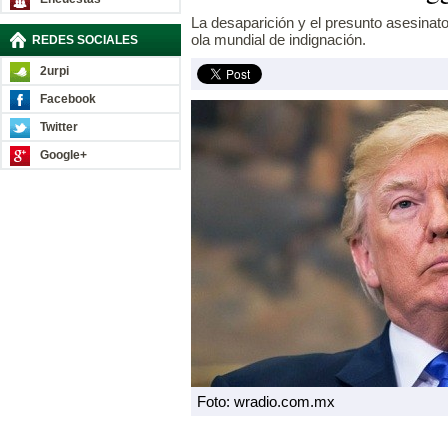
La desaparición y el presunto asesina
ola mundial de indignación.
REDES SOCIALES
2urpi
Facebook
Twitter
Google+
Foto: wradio.com.mx