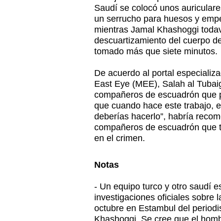
Saudí se colocó unos auricular
un serrucho para huesos y empe
mientras Jamal Khashoggi todav
descuartizamiento del cuerpo del
tomado más que siete minutos.
De acuerdo al portal especializ
East Eye (MEE), Salah al Tubai
compañeros de escuadrón que pa
que cuando hace este trabajo, 
deberías hacerlo”, habría reco
compañeros de escuadrón que t
en el crimen.
Notas
- Un equipo turco y otro saudí e
investigaciones oficiales sobre 
octubre en Estambul del periodis
Khashoggi. Se cree que el homb