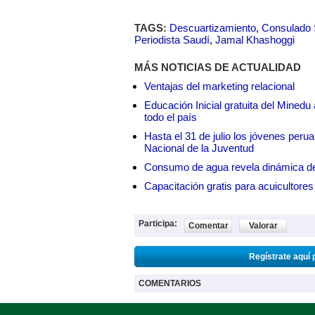
TAGS:
Descuartizamiento
,
Consulado 
Periodista Saudí
,
Jamal Khashoggi
MÁS NOTICIAS DE ACTUALIDAD
Ventajas del marketing relacional
Educación Inicial gratuita del Mined
todo el país
Hasta el 31 de julio los jóvenes peru
Nacional de la Juventud
Consumo de agua revela dinámica d
Capacitación gratis para acuicul
Participa:
Comentar
Valorar
Regístrate aquí 
COMENTARIOS