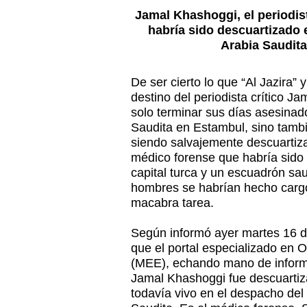
Jamal Khashoggi, el periodis
habría sido descuartizado e
Arabia Saudit
De ser cierto lo que “Al Jazira” 
destino del periodista crítico J
solo terminar sus días asesinad
Saudita en Estambul, sino tamb
siendo salvajemente descuartiza
médico forense que habría sido
capital turca y un escuadrón s
hombres se habrían hecho cargo
macabra tarea.
Según informó ayer martes 16 de 
que el portal especializado en 
(MEE), echando mano de informa
Jamal Khashoggi fue descuartiz
todavía vivo en el despacho de