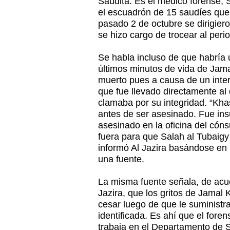
Saudita. Es el médico forense, S
el escuadrón de 15 saudíes que 
pasado 2 de octubre se dirigier
se hizo cargo de trocear al per
Se habla incluso de que habría 
últimos minutos de vida de Jam
muerto pues a causa de un interr
que fue llevado directamente al
clamaba por su integridad. “Kha
antes de ser asesinado. Fue ins
asesinado en la oficina del cóns
fuera para que Salah al Tubaigy 
informó Al Jazira basándose en
una fuente.
La misma fuente señala, de acue
Jazira, que los gritos de Jamal
cesar luego de que le suministr
identificada. Es ahí que el fore
trabaja en el Departamento de 