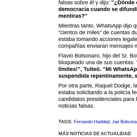
falsas sobre él y dijo:
"¿Dónde e
democracia cuando se difund
mentiras?"
Mientras tanto, WhatsApp dijo 
"cientos de miles" de cuentas du
estaba tomando acciones legales
compañías enviaran mensajes 
Flavio Bolsonaro, hijo del Sr. Bo
bloqueado una de sus cuentas. 
límites!", Tuiteó. "Mi WhatsA
suspendida repentinamente, s
Por otra parte, Raquel Dodge, la 
estaba solicitando a la policía f
candidatos presidenciales para 
noticias falsas.
TAGS:
Fernando Haddad
,
Jair Bolsona
MÁS NOTICIAS DE ACTUALIDAD