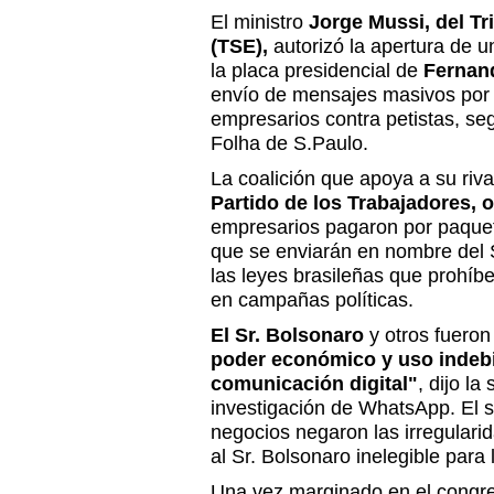
El ministro
Jorge Mussi, del Tr
(TSE),
autorizó la apertura de u
la placa presidencial de
Fernan
envío de mensajes masivos po
empresarios contra petistas, seg
Folha de S.Paulo.
La coalición que apoya a su riv
Partido de los Trabajadores, 
empresarios pagaron por paque
que se enviarán en nombre del S
las leyes brasileñas que prohíb
en campañas políticas.
El Sr. Bolsonaro
y otros fuero
poder económico y uso indebi
comunicación digital"
, dijo la
investigación de WhatsApp. El s
negocios negaron las irregularid
al Sr. Bolsonaro inelegible para
Una vez marginado en el congre