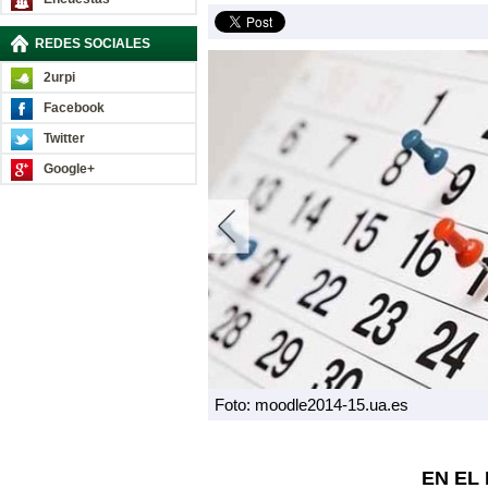
REDES SOCIALES
2urpi
Facebook
Twitter
Google+
Foto: moodle2014-15.ua.es
EN EL