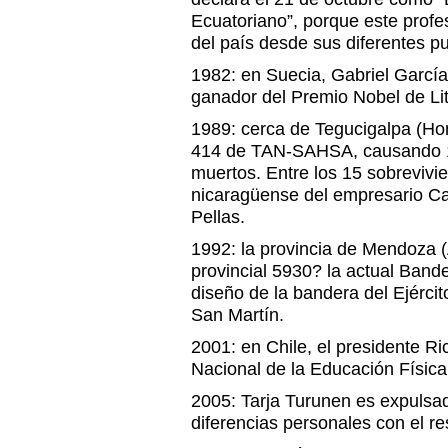
Ecuatoriano”, porque este profes
del país desde sus diferentes pu
1982: en Suecia, Gabriel Garcí
ganador del Premio Nobel de Lit
1989: cerca de Tegucigalpa (Hon
414 de TAN-SAHSA, causando 12
muertos. Entre los 15 sobrevivi
nicaragüense del empresario Ca
Pellas.
1992: la provincia de Mendoza (
provincial 5930? la actual Ban
diseño de la bandera del Ejérci
San Martín.
2001: en Chile, el presidente R
Nacional de la Educación Física
2005: Tarja Turunen es expulsa
diferencias personales con el re