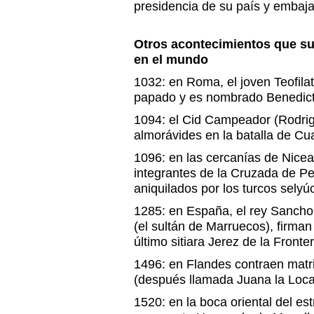
presidencia de su país y embaja
Otros acontecimientos que s
en el mundo
1032: en Roma, el joven Teofila
papado y es nombrado Benedict
1094: el Cid Campeador (Rodrig
almorávides en la batalla de Cua
1096: en las cercanías de Nicea
integrantes de la Cruzada de Pe
aniquilados por los turcos selyú
1285: en España, el rey Sancho
(el sultán de Marruecos), firma
último sitiara Jerez de la Fronte
1496: en Flandes contraen matr
(después llamada Juana la Loca
1520: en la boca oriental del es