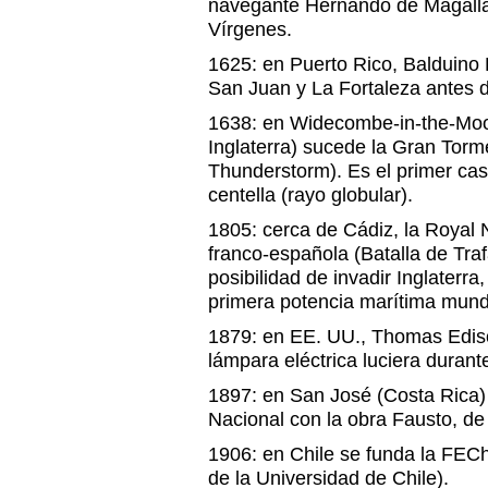
navegante Hernando de Magalla
Vírgenes.
1625: en Puerto Rico, Balduino 
San Juan y La Fortaleza antes de
1638: en Widecombe-in-the-Moo
Inglaterra) sucede la Gran Torm
Thunderstorm). Es el primer c
centella (rayo globular).
1805: cerca de Cádiz, la Royal N
franco-española (Batalla de Traf
posibilidad de invadir Inglaterra,
primera potencia marítima mund
1879: en EE. UU., Thomas Edis
lámpara eléctrica luciera durant
1897: en San José (Costa Rica) 
Nacional con la obra Fausto, d
1906: en Chile se funda la FEC
de la Universidad de Chile).