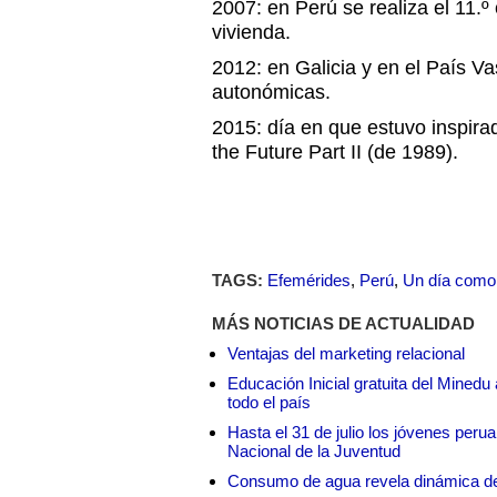
2007: en Perú se realiza el 11.º
vivienda.
2012: en Galicia y en el País Va
autonómicas.
2015: día en que estuvo inspirad
the Future Part II (de 1989).
TAGS:
Efemérides
,
Perú
,
Un día como
MÁS NOTICIAS DE ACTUALIDAD
Ventajas del marketing relacional
Educación Inicial gratuita del Mined
todo el país
Hasta el 31 de julio los jóvenes peru
Nacional de la Juventud
Consumo de agua revela dinámica d