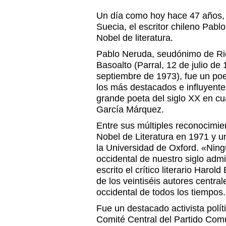
Un día como hoy hace 47 años
Suecia, el escritor chileno Pabl
Nobel de literatura.
Pablo Neruda, seudónimo de Ric
Basoalto (Parral, 12 de julio de
septiembre de 1973), fue un poe
los más destacados e influyentes
grande poeta del siglo XX en cu
García Márquez.
Entre sus múltiples reconocimie
Nobel de Literatura en 1971 y u
la Universidad de Oxford. «Ning
occidental de nuestro siglo adm
escrito el crítico literario Haro
de los veintiséis autores central
occidental de todos los tiempos.
Fue un destacado activista polí
Comité Central del Partido Comu