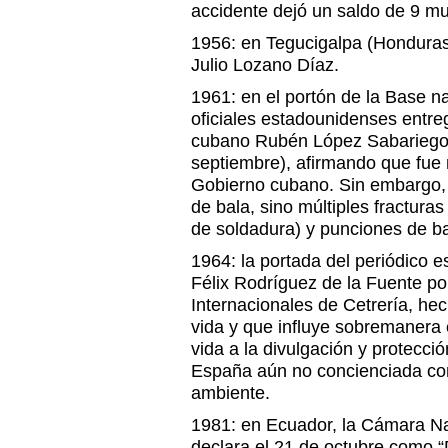
accidente dejó un saldo de 9 mu
1956: en Tegucigalpa (Honduras
Julio Lozano Díaz.
1961: en el portón de la Base 
oficiales estadounidenses entre
cubano Rubén López Sabariego 
septiembre), afirmando que fue 
Gobierno cubano. Sin embargo, e
de bala, sino múltiples fractura
de soldadura) y punciones de b
1964: la portada del periódico 
Félix Rodríguez de la Fuente p
Internacionales de Cetrería, he
vida y que influye sobremanera 
vida a la divulgación y protecci
España aún no concienciada con
ambiente.
1981: en Ecuador, la Cámara N
declara el 21 de octubre como “D