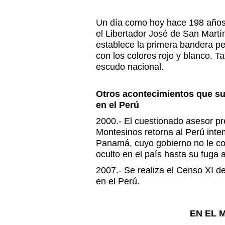
Un día como hoy hace 198 año
el Libertador José de San Martín
establece la primera bandera p
con los colores rojo y blanco. T
escudo nacional.
Otros acontecimientos que s
en el Perú
2000.- El cuestionado asesor pr
Montesinos retorna al Perú int
Panamá, cuyo gobierno no le co
oculto en el país hasta su fuga 
2007.- Se realiza el Censo XI d
en el Perú.
EN EL 