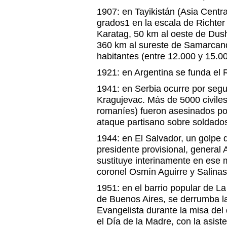
1907: en Tayikistán (Asia Centra
grados1 en la escala de Richter
Karatag, 50 km al oeste de Dush
360 km al sureste de Samarcand
habitantes (entre 12.000 y 15.0
1921: en Argentina se funda el 
1941: en Serbia ocurre por seg
Kragujevac. Más de 5000 civiles
romaníes) fueron asesinados por
ataque partisano sobre soldado
1944: en El Salvador, un golpe
presidente provisional, general
sustituye interinamente en ese 
coronel Osmín Aguirre y Salinas
1951: en el barrio popular de La
de Buenos Aires, se derrumba la
Evangelista durante la misa del
el Día de la Madre, con la asiste