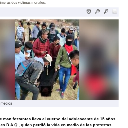
imeras dos víctimas mortales.
s medios
 manifestantes lleva el cuerpo del adolescente de 15 años,
les D.A.Q., quien perdió la vida en medio de las protestas