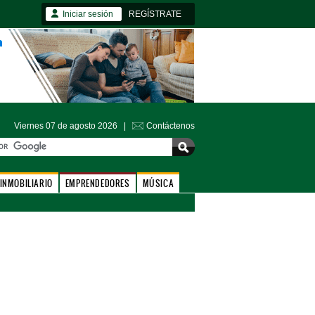
Iniciar sesión
REGÍSTRATE
Viernes 07 de agosto 2026 |
Contáctenos
INMOBILIARIO
EMPRENDEDORES
MÚSICA