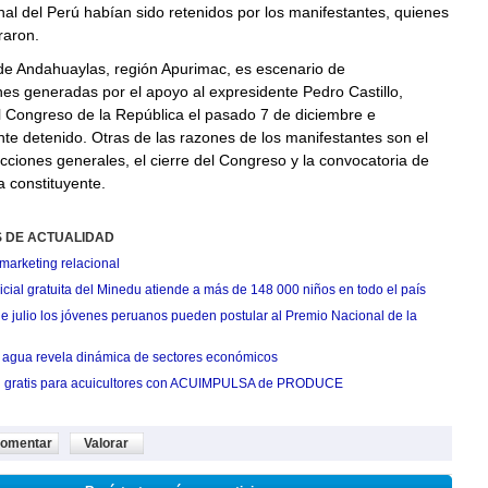
nal del Perú habían sido retenidos por los manifestantes, quienes
eraron.
 de Andahuaylas, región Apurimac, es escenario de
es generadas por el apoyo al expresidente Pedro Castillo,
l Congreso de la República el pasado 7 de diciembre e
e detenido. Otras de las razones de los manifestantes son el
cciones generales, el cierre del Congreso y la convocatoria de
 constituyente.
S DE ACTUALIDAD
marketing relacional
cial gratuita del Minedu atiende a más de 148 000 niños en todo el país
de julio los jóvenes peruanos pueden postular al Premio Nacional de la
agua revela dinámica de sectores económicos
n gratis para acuicultores con ACUIMPULSA de PRODUCE
omentar
Valorar