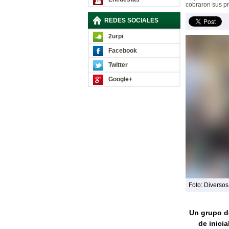
cobraron sus pr
REDES SOCIALES
2urpi
Facebook
Twitter
Google+
Foto: Diverso
Un grupo de
de inicia