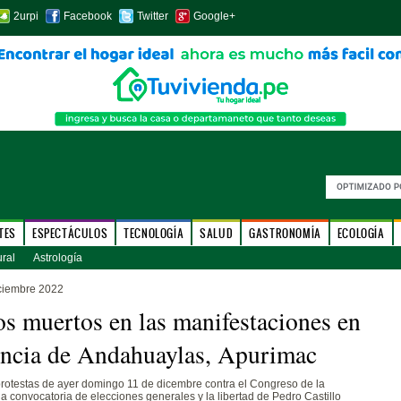
2urpi
Facebook
Twitter
Google+
TES
ESPECTÁCULOS
TECNOLOGÍA
SALUD
GASTRONOMÍA
ECOLOGÍA
ural
Astrología
ciembre 2022
os muertos en las manifestaciones en
incia de Andahuaylas, Apurimac
rotestas de ayer domingo 11 de dicembre contra el Congreso de la
la convocatoria de elecciones generales y la libertad de Pedro Castillo