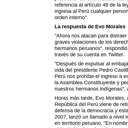
referencia al artículo 48 de la l
ingresa al Perú cualquier perso
orden interno".
La respuesta de Evo Morales
"Ahora nos atacan para distraer 
graves violaciones de los dere
hermanos peruanos", respondió 
través de su cuenta en Twitter.
"Después de expulsar al embaja
vida del presidente Pedro Castill
Perú nos prohíbe el ingreso a e
la Asamblea Constituyente y ped
nuestros hermanos indígenas",
Horas más tarde, Evo Morales, 
República del Perú viene de reti
defensa de la democracia y est
2007, lanzó un llamado a nivel i
en territorio peruano. "
En nombre