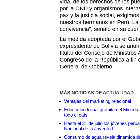
vida, de los derechos de los pu
por la ONU
y organismos intern
paz y la justicia social, exigim
nuestros hermanos en P
erú
. La
convivencia", señaló en su cuen
La medida adoptada por el Gobi
expresidente de Bolivia se anun
titular del Consejo de Ministros
Congreso de la República a fin d
General de Gobierno.
MÁS NOTICIAS DE ACTUALIDAD
Ventajas del marketing relacional
Educación Inicial gratuita del Mined
todo el país
Hasta el 31 de julio los jóvenes peru
Nacional de la Juventud
Consumo de agua revela dinámica d