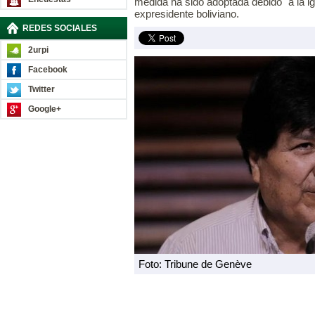
medida ha sido adoptada debido "a la ig
expresidente boliviano.
REDES SOCIALES
2urpi
Facebook
Twitter
Google+
Foto: Tribune de Genève