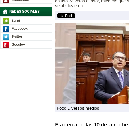
obtuvo 73 votos a favor, mientras que 
se abstuvieron.
REDES SOCIALES
2urpi
Facebook
Twitter
Google+
Foto: Diversos medios
Era cerca de las 10 de la noche