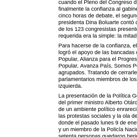
cuando el Pleno del Congreso de
finalmente la confianza al gabin
cinco horas de debate, el segund
presidenta Dina Boluarte contó 
de los 123 congresistas present
requerida era la simple: la mit
Para hacerse de la confianza, el
logró el apoyo de las bancadas
Popular, Alianza para el Progr
Popular, Avanza País, Somos Pe
agrupados. Tratando de cerrarle
parlamentarios miembros de los
izquierda.
La presentación de la Política 
del primer ministro Alberto Otár
de un ambiente político enrare
las protestas sociales y la ola d
donde el pasado lunes 9 de enero
y un miembro de la Policía Naci
setenta personas quedaron her