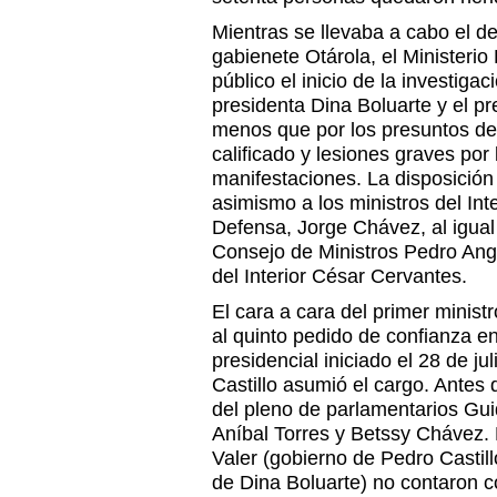
Mientras se llevaba a cabo el de
gabienete Otárola, el Ministerio
público el inicio de la investigac
presidenta Dina Boluarte y el pr
menos que por los presuntos del
calificado y lesiones graves por 
manifestaciones. La disposición 
asimismo a los ministros del Inte
Defensa, Jorge Chávez, al igual
Consejo de Ministros Pedro Angul
del Interior César Cervantes.
El cara a cara del primer minist
al quinto pedido de confianza en
presidencial iniciado el 28 de j
Castillo asumió el cargo. Antes d
del pleno de parlamentarios Gui
Aníbal Torres y Betssy Chávez. 
Valer (gobierno de Pedro Castil
de Dina Boluarte) no contaron co