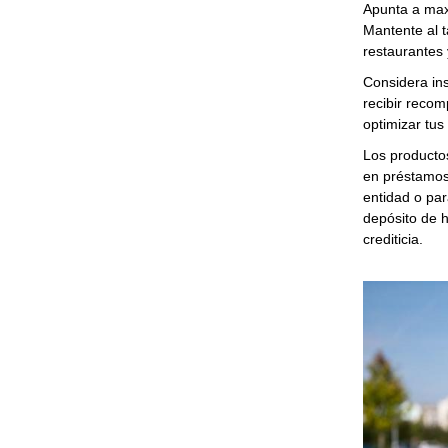
Apunta a max
Mantente al t
restaurantes 
Considera ins
recibir reco
optimizar tus
Los producto
en préstamos 
entidad o par
depósito de 
crediticia.