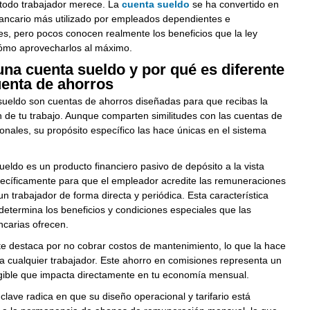
todo trabajador merece. La
cuenta sueldo
se ha convertido en
bancario más utilizado por empleados dependientes e
s, pero pocos conocen realmente los beneficios que la ley
cómo aprovecharlos al máximo.
na cuenta sueldo y por qué es diferente
uenta de ahorros
sueldo son cuentas de ahorros diseñadas para que recibas la
de tu trabajo. Aunque comparten similitudes con las cuentas de
ionales, su propósito específico las hace únicas en el sistema
eldo es un producto financiero pasivo de depósito a la vista
ecíficamente para que el empleador acredite las remuneraciones
un trabajador de forma directa y periódica. Esta característica
etermina los beneficios y condiciones especiales que las
carias ofrecen.
e destaca por no cobrar costos de mantenimiento, lo que la hace
a cualquier trabajador. Este ahorro en comisiones representa un
ngible que impacta directamente en tu economía mensual.
 clave radica en que su diseño operacional y tarifario está