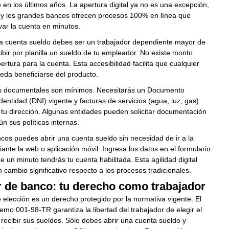
en los últimos años. La apertura digital ya no es una excepción,
, y los grandes bancos ofrecen procesos 100% en línea que
var la cuenta en minutos.
na cuenta sueldo debes ser un trabajador dependiente mayor de
ibir por planilla un sueldo de tu empleador. No existe monto
rtura para la cuenta. Esta accesibilidad facilita que cualquier
eda beneficiarse del producto.
os documentales son mínimos. Necesitarás un Documento
dentidad (DNI) vigente y facturas de servicios (agua, luz, gas)
r tu dirección. Algunas entidades pueden solicitar documentación
ún sus políticas internas.
cos puedes abrir una cuenta sueldo sin necesidad de ir a la
ante la web o aplicación móvil. Ingresa los datos en el formulario
 un minuto tendrás tu cuenta habilitada. Esta agilidad digital
 cambio significativo respecto a los procesos tradicionales.
 de banco: tu derecho como trabajador
e elección es un derecho protegido por la normativa vigente. El
mo 001-98-TR garantiza la libertad del trabajador de elegir el
ecibir sus sueldos. Sólo debes abrir una cuenta sueldo y