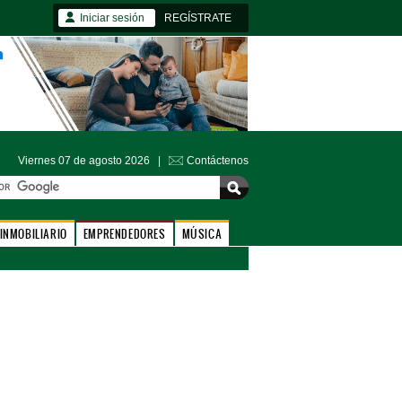
Iniciar sesión
REGÍSTRATE
Viernes 07 de agosto 2026 |
Contáctenos
INMOBILIARIO
EMPRENDEDORES
MÚSICA