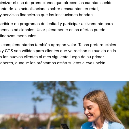
imizar el uso de promociones que ofrecen las cuentas sueldo.
anto de las actualizaciones sobre descuentos en retail,
y servicios financieros que las instituciones brindan.
cribirte en programas de lealtad y participar activamente para
mpensas adicionales. Usar plenamente estas ofertas puede
 finanzas mensuales.
s complementarios también agregan valor. Tasas preferenciales
y CTS son válidas para clientes que ya reciban su sueldo en la
a los nuevos clientes al mes siguiente luego de su primer
haberes, aunque los préstamos están sujetos a evaluación