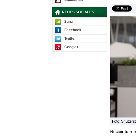
REDES SOCIALES
2urpi
Facebook
Twitter
Google+
Foto: Shutters
Recibir tu r