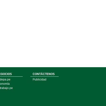
EGOCIOS
CONTÁCTENOS
depa.pe
Publicidad
onomía
trabajo.pe