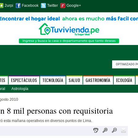
2urpi
Facebook
Twitter
Google+
TES
ESPECTÁCULOS
TECNOLOGÍA
SALUD
GASTRONOMÍA
ECOLOGÍA
ural
Astrología
gosto 2010
n 8 mil personas con requisitoria
izó esta mañana operativos en diversos puntos de Lima.