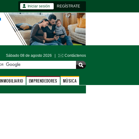
Iniciar sesión
REGÍSTRATE
Sábado 08 de agosto 2026 |
Contáctenos
INMOBILIARIO
EMPRENDEDORES
MÚSICA