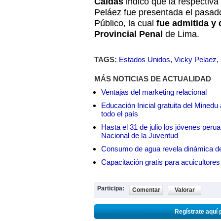
Caldas
indicó que la respectiva
Peláez fue presentada el pasado 
Público, la cual
fue admitida y 
Provincial Penal
de Lima.
TAGS:
Estados Unidos
,
Vicky Pelaez
,
MÁS NOTICIAS DE ACTUALIDAD
Ventajas del marketing relacional
Educación Inicial gratuita del Mined
todo el país
Hasta el 31 de julio los jóvenes peru
Nacional de la Juventud
Consumo de agua revela dinámica d
Capacitación gratis para acuicul
Participa:
Comentar
Valorar
Regístrate aquí 