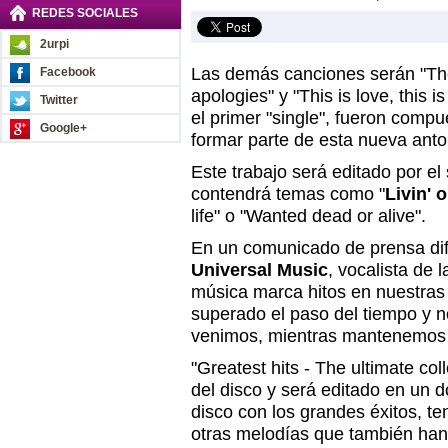
REDES SOCIALES
2urpi
Las demás canciones serán "Th
Facebook
apologies" y "This is love, this i
Twitter
el primer "single", fueron comp
Google+
formar parte de esta nueva anto
Este trabajo será editado por el
contendrá temas como "
Livin' 
life" o "Wanted dead or alive".
En un comunicado de prensa difu
Universal Music
, vocalista de 
música marca hitos en nuestras
superado el paso del tiempo y 
venimos, mientras mantenemos l
"Greatest hits - The ultimate coll
del disco y será editado en un 
disco con los grandes éxitos, te
otras melodías que también han