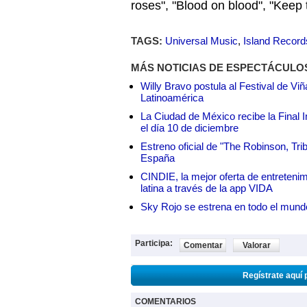
roses", "Blood on blood", "Keep 
TAGS:
Universal Music
,
Island Record
MÁS NOTICIAS DE ESPECTÁCULO
Willy Bravo postula al Festival de Vi
Latinoamérica
La Ciudad de México recibe la Final I
el día 10 de diciembre
Estreno oficial de "The Robinson, Tri
España
CINDIE, la mejor oferta de entretenim
latina a través de la app VIDA
Sky Rojo se estrena en todo el mund
Participa:
Comentar
Valorar
Regístrate aquí 
COMENTARIOS