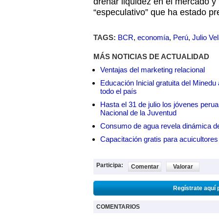
drenar liquidez en el mercado y 
“especulativo” que ha estado pr
TAGS:
BCR
,
economía
,
Perú
,
Julio Ve
MÁS NOTICIAS DE ACTUALIDAD
Ventajas del marketing relacional
Educación Inicial gratuita del Mined
todo el país
Hasta el 31 de julio los jóvenes peru
Nacional de la Juventud
Consumo de agua revela dinámica d
Capacitación gratis para acuicul
Participa:
Comentar
Valorar
Regístrate aquí 
COMENTARIOS