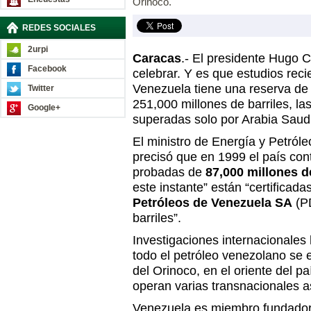
Orinoco.
REDES SOCIALES
2urpi
Caracas
.- El presidente Hugo 
Facebook
celebrar. Y es que estudios rec
Venezuela tiene una reserva de
Twitter
251,000 millones de barriles, l
Google+
superadas solo por Arabia Saudi
El ministro de Energía y Petról
precisó que en 1999 el país co
probadas de
87,000 millones d
este instante” están “certificadas
Petróleos de Venezuela SA
(PD
barriles”.
Investigaciones internacionales
todo el petróleo venezolano se 
del Orinoco, en el oriente del p
operan varias transnacionales
Venezuela es miembro fundador