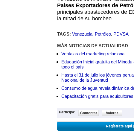
Países Exportadores de Petró
principales abastecedores de E
la mitad de su bombeo.
TAGS:
Venezuela
,
Petróleo
,
PDVSA
MÁS NOTICIAS DE ACTUALIDAD
Ventajas del marketing relacional
Educación Inicial gratuita del Mined
todo el país
Hasta el 31 de julio los jóvenes peru
Nacional de la Juventud
Consumo de agua revela dinámica d
Capacitación gratis para acuicul
Participa:
Comentar
Valorar
Regístrate aquí 