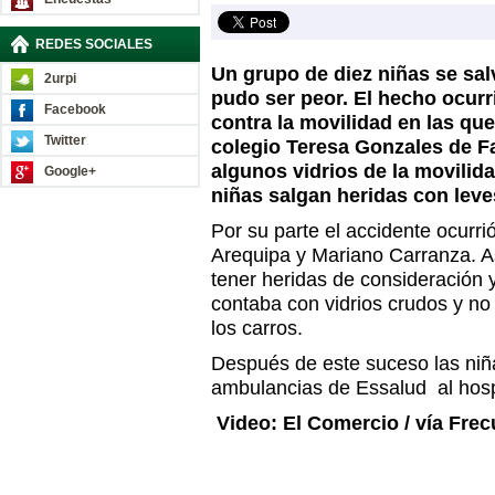
REDES SOCIALES
Un grupo de diez niñas se sa
2urpi
pudo ser peor. El hecho ocur
Facebook
contra la movilidad en las qu
Twitter
colegio Teresa Gonzales de F
algunos vidrios de la movili
Google+
niñas salgan heridas con leve
Por su parte el accidente ocurri
Arequipa y Mariano Carranza. 
tener heridas de consideración 
contaba con vidrios crudos y n
los carros.
Después de este suceso las niñ
ambulancias de Essalud al hospi
Video: El Comercio / vía Frec