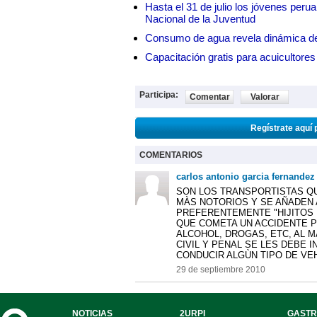
Hasta el 31 de julio los jóvenes peru
Nacional de la Juventud
Consumo de agua revela dinámica d
Capacitación gratis para acuicul
Participa:
Comentar
Valorar
Regístrate aquí 
COMENTARIOS
carlos antonio garcia fernandez
SON LOS TRANSPORTISTAS Q
MÀS NOTORIOS Y SE AÑADEN
PREFERENTEMENTE "HIJITOS 
QUE COMETA UN ACCIDENTE P
ALCOHOL, DROGAS, ETC, AL 
CIVIL Y PENAL SE LES DEBE I
CONDUCIR ALGÙN TIPO DE VE
29 de septiembre 2010
NOTICIAS
2URPI
GASTR