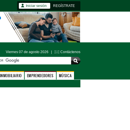
Iniciar sesión
REGÍSTRATE
Viernes 07 de agosto 2026 |
Contáctenos
INMOBILIARIO
EMPRENDEDORES
MÚSICA