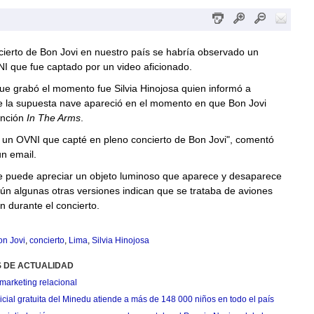
cierto de Bon Jovi en nuestro país se habría observado un
I que fue captado por un video aficionado.
ue grabó el momento fue Silvia Hinojosa quien informó a
 la supuesta nave apareció en el momento en que Bon Jovi
anción
In The Arms
.
s un OVNI que capté en pleno concierto de Bon Jovi", comentó
n email.
se puede apreciar un objeto luminoso que aparece y desaparece
gún algunas otras versiones indican que se trataba de aviones
n durante el concierto.
on Jovi
,
concierto
,
Lima
,
Silvia Hinojosa
S DE ACTUALIDAD
marketing relacional
cial gratuita del Minedu atiende a más de 148 000 niños en todo el país