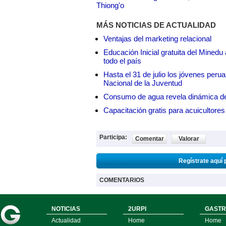
Thiong'o
MÁS NOTICIAS DE ACTUALIDAD
Ventajas del marketing relacional
Educación Inicial gratuita del Mined
todo el país
Hasta el 31 de julio los jóvenes peru
Nacional de la Juventud
Consumo de agua revela dinámica d
Capacitación gratis para acuicul
Participa:
Comentar
Valorar
Regístrate aquí 
COMENTARIOS
NOTICIAS
2URPI
GASTR
Actualidad
Home
Home