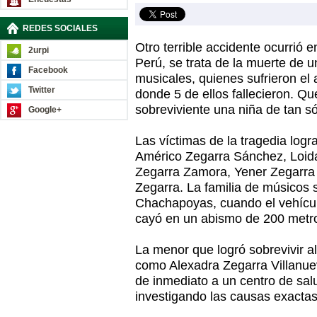
REDES SOCIALES
Otro terrible accidente ocurrió e
2urpi
Perú, se trata de la muerte de un
Facebook
musicales, quienes sufrieron el 
Twitter
donde 5 de ellos fallecieron. Q
sobreviviente una niña de tan s
Google+
Las víctimas de la tragedia logr
Américo Zegarra Sánchez, Loida
Zegarra Zamora, Yener Zegarra
Zegarra. La familia de músicos 
Chachapoyas, cuando el vehículo
cayó en un abismo de 200 metro
La menor que logró sobrevivir al
como Alexadra Zegarra Villanuev
de inmediato a un centro de salu
investigando las causas exactas