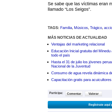
Se sabe que las víctimas eran 
llamado “Los Seigos”.
TAGS:
Familia
,
Músicos
,
Trágico
,
acci
MÁS NOTICIAS DE ACTUALIDAD
Ventajas del marketing relacional
Educación Inicial gratuita del Mined
todo el país
Hasta el 31 de julio los jóvenes peru
Nacional de la Juventud
Consumo de agua revela dinámica d
Capacitación gratis para acuicul
Participa:
Comentar
Valorar
Regístrate aquí 