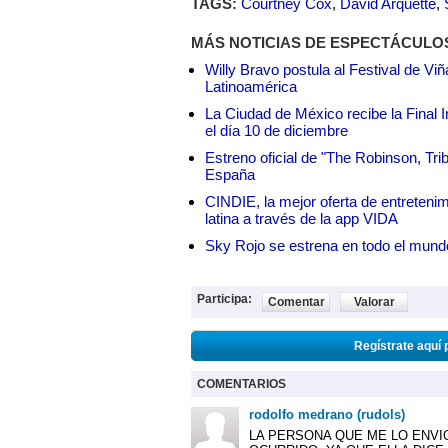
TAGS:
Courtney Cox
,
David Arquette
,
MÁS NOTICIAS DE ESPECTÁCULO
Willy Bravo postula al Festival de Vi
Latinoamérica
La Ciudad de México recibe la Final I
el día 10 de diciembre
Estreno oficial de "The Robinson, Tri
España
CINDIE, la mejor oferta de entretenim
latina a través de la app VIDA
Sky Rojo se estrena en todo el mund
Participa:
Comentar
Valorar
Regístrate aquí 
COMENTARIOS
rodolfo medrano (rudols)
LA PERSONA QUE ME LO ENVI