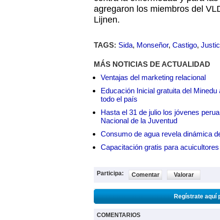
agregaron los miembros del VL
Lijnen.
TAGS:
Sida
,
Monseñor
,
Castigo
,
Justic
MÁS NOTICIAS DE ACTUALIDAD
Ventajas del marketing relacional
Educación Inicial gratuita del Mined
todo el país
Hasta el 31 de julio los jóvenes peru
Nacional de la Juventud
Consumo de agua revela dinámica d
Capacitación gratis para acuicul
Participa:
Comentar
Valorar
Regístrate aquí 
COMENTARIOS