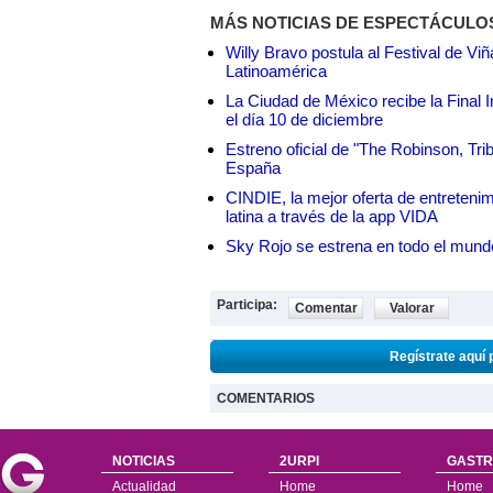
MÁS NOTICIAS DE ESPECTÁCULO
Willy Bravo postula al Festival de Vi
Latinoamérica
La Ciudad de México recibe la Final I
el día 10 de diciembre
Estreno oficial de "The Robinson, Tri
España
CINDIE, la mejor oferta de entretenim
latina a través de la app VIDA
Sky Rojo se estrena en todo el mund
Participa:
Comentar
Valorar
Regístrate aquí 
COMENTARIOS
NOTICIAS
2URPI
GASTR
Actualidad
Home
Home