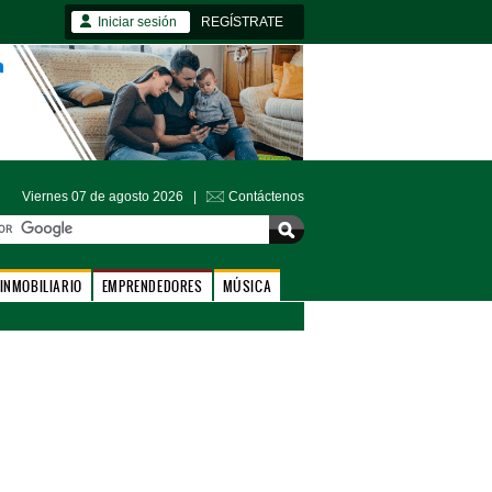
Iniciar sesión
REGÍSTRATE
Viernes 07 de agosto 2026 |
Contáctenos
INMOBILIARIO
EMPRENDEDORES
MÚSICA