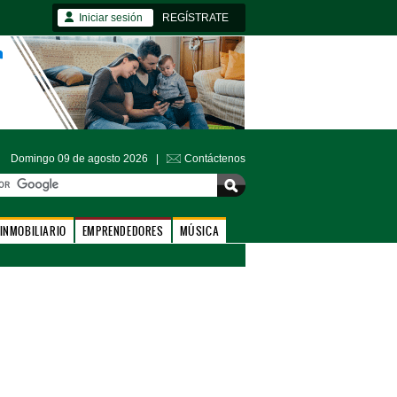
Iniciar sesión
REGÍSTRATE
Domingo 09 de agosto 2026 |
Contáctenos
INMOBILIARIO
EMPRENDEDORES
MÚSICA