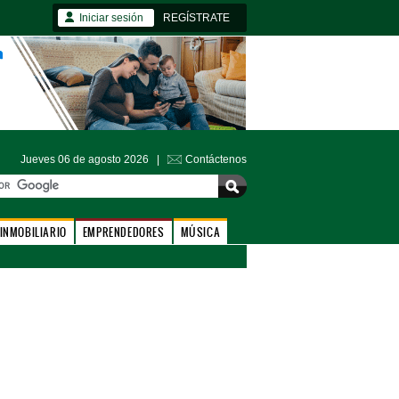
Iniciar sesión
REGÍSTRATE
Jueves 06 de agosto 2026 |
Contáctenos
INMOBILIARIO
EMPRENDEDORES
MÚSICA