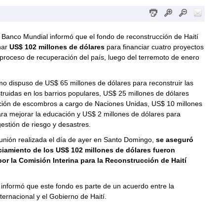
l Banco Mundial informó que el fondo de reconstrucción de Haití
nar
US$ 102 millones de dólares
para financiar cuatro proyectos
l proceso de recuperación del país, luego del terremoto de enero
o dispuso de US$ 65 millones de dólares para reconstruir las
truidas en los barrios populares, US$ 25 millones de dólares
ción de escombros a cargo de Naciones Unidas, US$ 10 millones
ra mejorar la educación y US$ 2 millones de dólares para
 gestión de riesgo y desastres.
unión realizada el día de ayer en Santo Domingo,
se aseguró
ciamiento de los US$ 102 millones de dólares fueron
por la Comisión Interina para la Reconstrucción de Haití
informó que este fondo es parte de un acuerdo entre la
ernacional y el Gobierno de Haití.