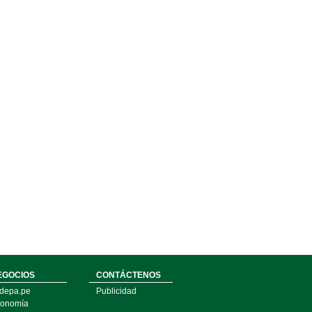
EGOCIOS
CONTÁCTENOS
depa.pe
Publicidad
onomía