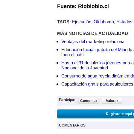
Fuente: Riobiobio.cl
TAGS:
Ejecución
,
Oklahoma
,
Estados
MÁS NOTICIAS DE ACTUALIDAD
Ventajas del marketing relacional
Educación Inicial gratuita del Mined
todo el país
Hasta el 31 de julio los jóvenes peru
Nacional de la Juventud
Consumo de agua revela dinámica d
Capacitación gratis para acuicul
Participa:
Comentar
Valorar
Regístrate aquí 
COMENTARIOS