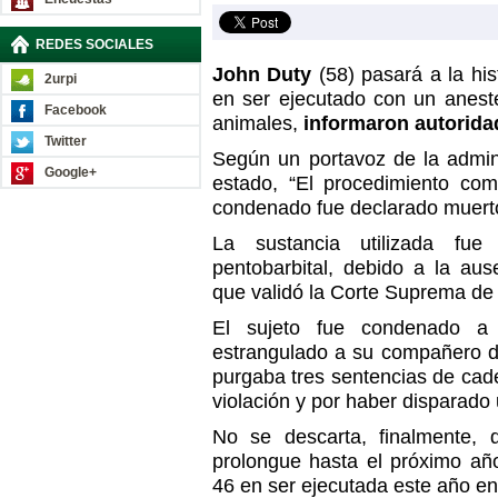
REDES SOCIALES
John Duty
(58) pasará a la hi
2urpi
en ser ejecutado con un anest
Facebook
animales,
informaron autorida
Twitter
Según un portavoz de la admini
Google+
estado, “El procedimiento co
condenado fue declarado muerto
La sustancia utilizada fue
pentobarbital, debido a la aus
que validó la Corte Suprema de
El sujeto fue condenado a 
estrangulado a su compañero d
purgaba tres sentencias de cad
violación y por haber disparado
No se descarta, finalmente, q
prolongue hasta el próximo añ
46 en ser ejecutada este año e