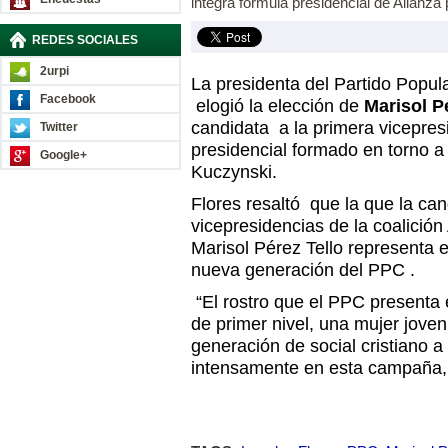
integra fórmula presidencial de Alianza
REDES SOCIALES
2urpi
La presidenta del Partido Popula
Facebook
elogió la elección de
Marisol Pé
candidata a la primera vicepres
Twitter
presidencial formado en torno a
Google+
Kuczynski.
Flores resaltó que la que la ca
vicepresidencias de la coalició
Marisol Pérez Tello representa e
nueva generación del PPC .
“El rostro que el PPC presenta e
de primer nivel, una mujer jove
generación de social cristiano 
intensamente en esta campaña, 