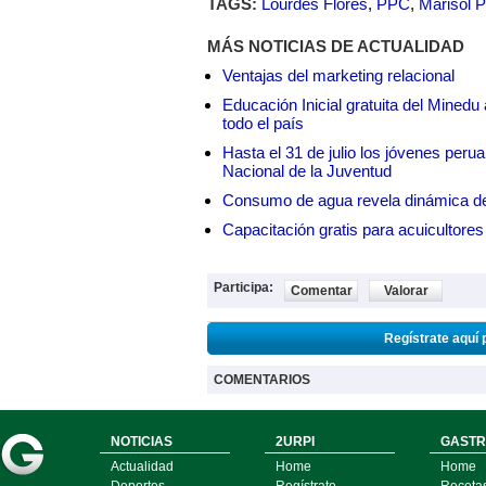
TAGS:
Lourdes Flores
,
PPC
,
Marisol 
MÁS NOTICIAS DE ACTUALIDAD
Ventajas del marketing relacional
Educación Inicial gratuita del Mined
todo el país
Hasta el 31 de julio los jóvenes peru
Nacional de la Juventud
Consumo de agua revela dinámica d
Capacitación gratis para acuicul
Participa:
Comentar
Valorar
Regístrate aquí 
COMENTARIOS
NOTICIAS
2URPI
GASTR
Actualidad
Home
Home