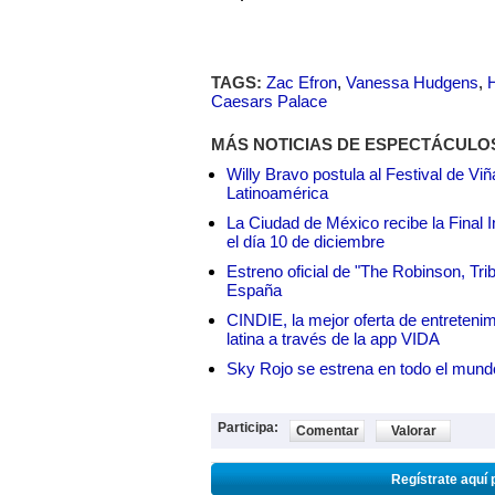
TAGS:
Zac Efron
,
Vanessa Hudgens
,
Caesars Palace
MÁS NOTICIAS DE ESPECTÁCULO
Willy Bravo postula al Festival de Vi
Latinoamérica
La Ciudad de México recibe la Final I
el día 10 de diciembre
Estreno oficial de "The Robinson, Tri
España
CINDIE, la mejor oferta de entretenim
latina a través de la app VIDA
Sky Rojo se estrena en todo el mund
Participa:
Comentar
Valorar
Regístrate aquí 