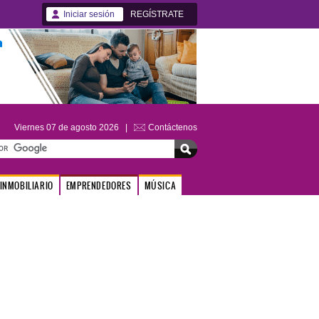
Iniciar sesión
REGÍSTRATE
Viernes 07 de agosto 2026 |
Contáctenos
INMOBILIARIO
EMPRENDEDORES
MÚSICA