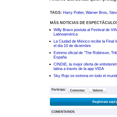
TAGS:
Harry Potter
,
Warner Bros
,
Stev
MÁS NOTICIAS DE ESPECTÁCULO
Willy Bravo postula al Festival de Vi
Latinoamérica
La Ciudad de México recibe la Final I
el día 10 de diciembre
Estreno oficial de "The Robinson, Tri
España
CINDIE, la mejor oferta de entretenim
latina a través de la app VIDA
Sky Rojo se estrena en todo el mund
Participa:
Comentar
Valorar
Regístrate aquí 
COMENTARIOS