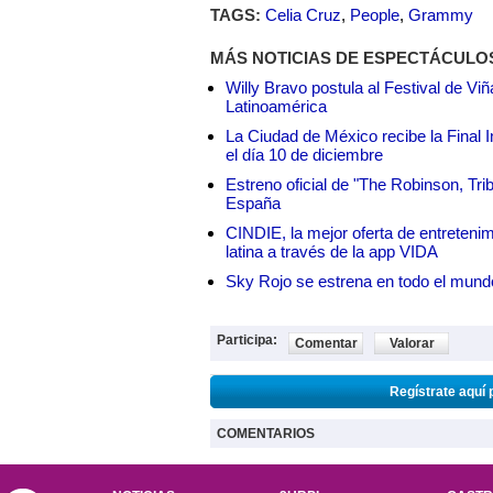
TAGS:
Celia Cruz
,
People
,
Grammy
MÁS NOTICIAS DE ESPECTÁCULO
Willy Bravo postula al Festival de Vi
Latinoamérica
La Ciudad de México recibe la Final I
el día 10 de diciembre
Estreno oficial de "The Robinson, Tri
España
CINDIE, la mejor oferta de entretenim
latina a través de la app VIDA
Sky Rojo se estrena en todo el mund
Participa:
Comentar
Valorar
Regístrate aquí 
COMENTARIOS