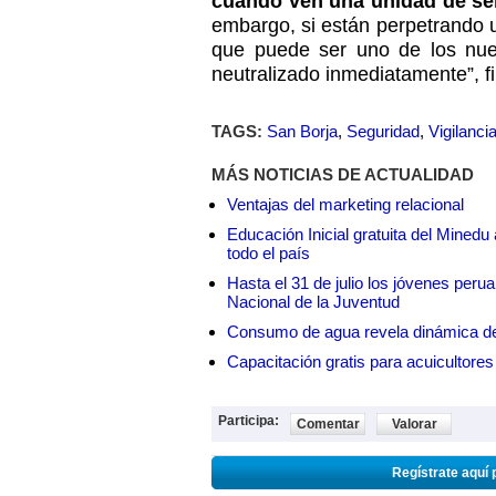
cuando ven una unidad de se
embargo, si están perpetrando u
que puede ser uno de los nue
neutralizado inmediatamente”, fi
TAGS:
San Borja
,
Seguridad
,
Vigilanci
MÁS NOTICIAS DE ACTUALIDAD
Ventajas del marketing relacional
Educación Inicial gratuita del Mined
todo el país
Hasta el 31 de julio los jóvenes peru
Nacional de la Juventud
Consumo de agua revela dinámica d
Capacitación gratis para acuicul
Participa:
Comentar
Valorar
Regístrate aquí 