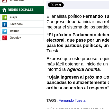
REDES SOCIALES
El analista político
Fernando T
2urpi
Congreso debería iniciar una ref
Facebook
mejorar el sistema de los partido
Twitter
“El próximo Parlamento deber
Google+
electoral, que pase por un a
para los partidos políticos, u
Tuesta.
Expresó que este proceso requi
más fácil obtener al inicio de u
informó la
Agencia Andina.
“Ojala ingresen al próximo C
bancadas lo suficientemente 
arribe a acuerdos al respecto”
TAGS:
Fernando Tuesta